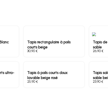
Blanc
Tapis rectangulaire à poils
Tapis de 
courts beige
sable
€
€
rts ultra-
Tapis à poils courts doux
Tapis sa
lavable beige rosé
sable be
€
€