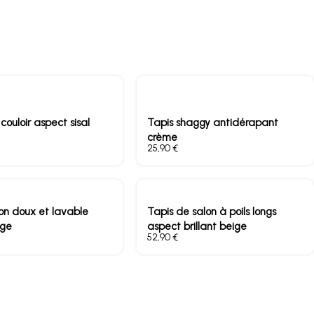
couloir aspect sisal
Tapis shaggy antidérapant
crème
€
lon doux et lavable
Tapis de salon à poils longs
ige
aspect brillant beige
€