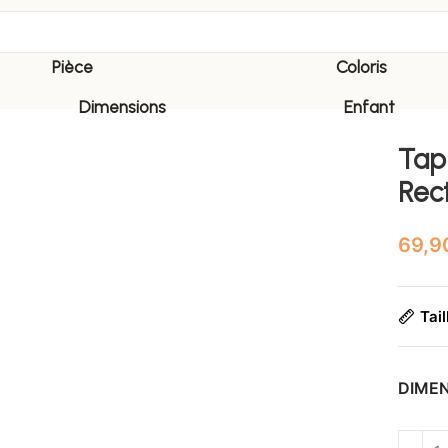
Pièce
Coloris
Dimensions
Enfant
Tap
Rec
Tail
DIME