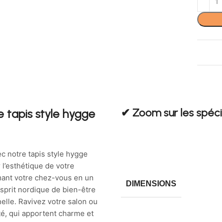
✔︎ Zoom sur les spéci
 tapis style hygge
c notre tapis style hygge
 l’esthétique de votre
rmant votre chez-vous en un
DIMENSIONS
sprit nordique de bien-être
elle. Ravivez votre salon ou
té, qui apportent charme et