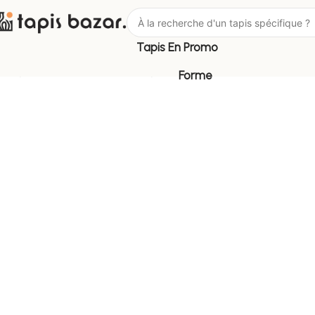
Tapis En Promo
Tapis Bazar
Couleur
Tapis beige
Forme