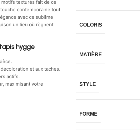
 motifs texturés fait de ce
ne touche contemporaine tout
élégance avec ce sublime
maison un lieu où règnent
COLORIS
tapis hygge
MATIÈRE
pièce.
a décoloration et aux taches.
rs actifs.
eur, maximisant votre
STYLE
FORME