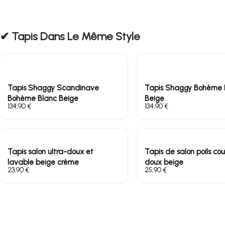
✔︎ Tapis Dans Le Même Style
Tapis Shaggy Scandinave
Tapis Shaggy Bohème 
Bohème Blanc Beige
Beige
€
€
Tapis salon ultra-doux et
Tapis de salon poils cou
lavable beige crème
doux beige
€
€