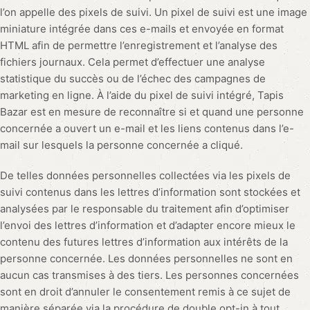
l’on appelle des pixels de suivi. Un pixel de suivi est une image
miniature intégrée dans ces e-mails et envoyée en format
HTML afin de permettre l’enregistrement et l’analyse des
fichiers journaux. Cela permet d’effectuer une analyse
statistique du succès ou de l’échec des campagnes de
marketing en ligne. À l’aide du pixel de suivi intégré, Tapis
Bazar est en mesure de reconnaître si et quand une personne
concernée a ouvert un e-mail et les liens contenus dans l’e-
mail sur lesquels la personne concernée a cliqué.
De telles données personnelles collectées via les pixels de
suivi contenus dans les lettres d’information sont stockées et
analysées par le responsable du traitement afin d’optimiser
l’envoi des lettres d’information et d’adapter encore mieux le
contenu des futures lettres d’information aux intérêts de la
personne concernée. Les données personnelles ne sont en
aucun cas transmises à des tiers. Les personnes concernées
sont en droit d’annuler le consentement remis à ce sujet de
manière séparée via la procédure de double opt-in à tout