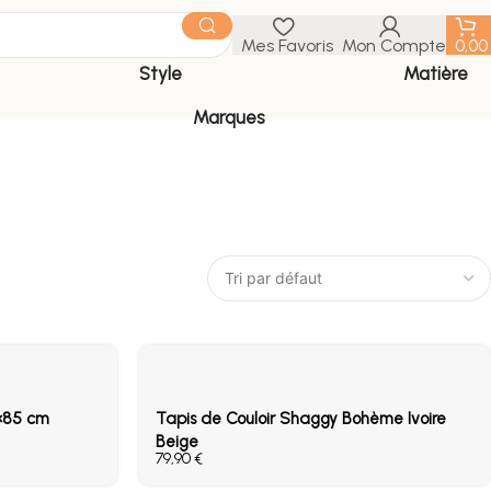
Mes Favoris
Mon Compte
0,0
Style
Matière
Marques
0×85 cm
Tapis de Couloir Shaggy Bohème Ivoire
Beige
€