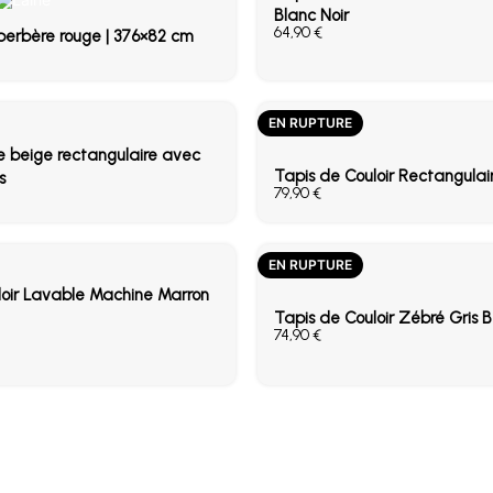
Blanc Noir
€
 berbère rouge | 376×82 cm
EN RUPTURE
e beige rectangulaire avec
Tapis de Couloir Rectangulai
s
€
EN RUPTURE
loir Lavable Machine Marron
Tapis de Couloir Zébré Gris 
€