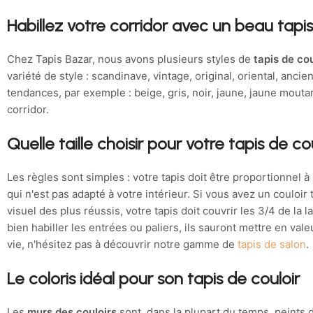
Habillez votre corridor avec un beau tapis
Chez Tapis Bazar, nous avons plusieurs styles de
tapis de cou
variété de style : scandinave, vintage, original, oriental, an
tendances, par exemple : beige, gris, noir, jaune, jaune mouta
corridor.
Quelle taille choisir pour votre tapis de co
Les règles sont simples : votre tapis doit être proportionnel à
qui n'est pas adapté à votre intérieur. Si vous avez un couloir 
visuel des plus réussis, votre tapis doit couvrir les 3/4 de la l
bien habiller les entrées ou paliers, ils sauront mettre en v
vie, n'hésitez pas à découvrir notre gamme de
tapis de salon
.
Le coloris idéal pour son tapis de couloir
Les
murs des couloirs
sont, dans la plupart du temps, peints