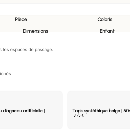
Pièce
Coloris
Dimensions
Enfant
ns les espaces de passage.
fichés
 d’agneau artificielle |
Tapis syntéthique beige | 5
€