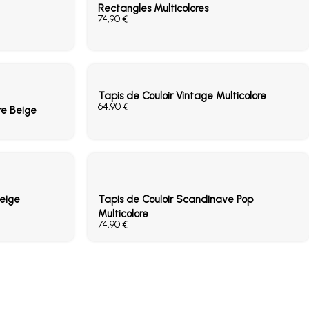
Rectangles Multicolores
€
Tapis de Couloir Vintage Multicolore
€
re Beige
Beige
Tapis de Couloir Scandinave Pop
Multicolore
€