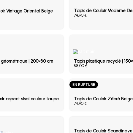
Tapis de Couloir Moderne Des
oir Vintage Oriental Beige
€
f géométrique | 200×80 cm
Tapis plastique recyclé | 15
€
EN RUPTURE
oir aspect sisal couleur taupe
Tapis de Couloir Zébré Beige
€
Tapis de Couloir Scandinav