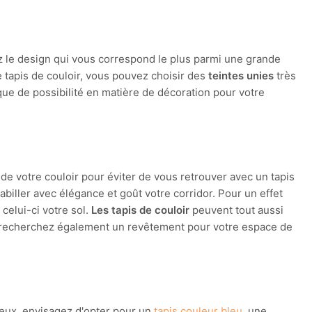
z le design qui vous correspond le plus parmi une grande
e tapis de couloir, vous pouvez choisir des
teintes unies
très
 que de possibilité en matière de décoration pour votre
de votre couloir pour éviter de vous retrouver avec un tapis
habiller avec élégance et goût votre corridor. Pour un effet
 celui-ci votre sol.
Les tapis de couloir
peuvent tout aussi
ous recherchez également un revêtement pour votre espace de
ieux, envisagez d'opter pour un
tapis couleur bleu
, une