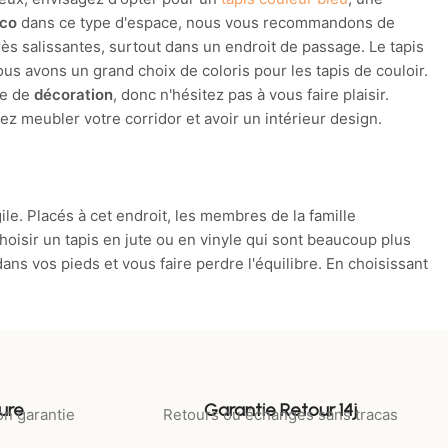
éco
dans ce type d'espace, nous vous recommandons de
rès salissantes, surtout dans un endroit de passage. Le tapis
ous avons un grand choix de coloris pour les tapis de couloir.
re de
décoration
, donc n'hésitez pas à vous faire plaisir.
z meubler votre corridor et avoir un intérieur design.
ile. Placés à cet endroit, les membres de la famille
isir un tapis en jute ou en vinyle qui sont beaucoup plus
dans vos pieds et vous faire perdre l'équilibre. En choisissant
ure
Garantie Retour 14j
on garantie
Retours ou échanges sans tracas