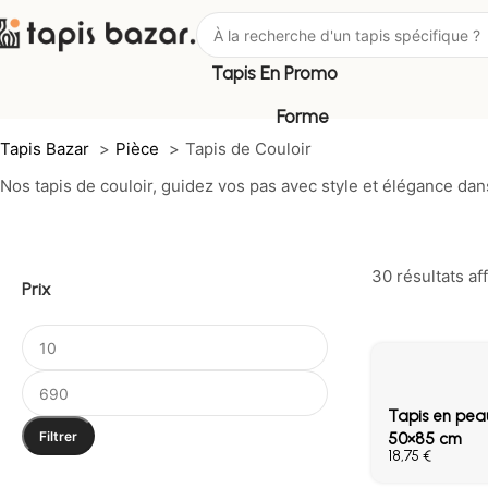
Tapis En Promo
Tapis de Couloir
Forme
Tapis Bazar
Pièce
Tapis de Couloir
Nos tapis de couloir, guidez vos pas avec style et élégance da
30 résultats af
Prix
Tapis en peau
Filtrer
50×85 cm
€