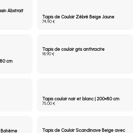
sin Abstrait
Tapis de Couloir Zébré Beige Jaune
€
Tapis de couloir gris anthracite
€
0×80 cm
Tapis couloir noir et blanc | 200×80 cm
€
Tapis de Couloir Scandinave Beige avec
e Bohème