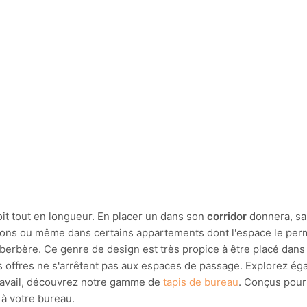
roit tout en longueur. En placer un dans son
corridor
donnera, san
isons ou même dans certains appartements dont l'espace le p
e berbère. Ce genre de design est très propice à être placé dans
s offres ne s'arrêtent pas aux espaces de passage. Explorez ég
travail, découvrez notre gamme de
tapis de bureau
. Conçus pour 
 à votre bureau.