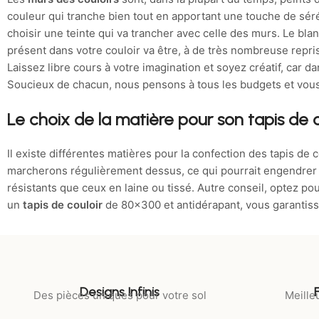
couleur qui tranche bien tout en apportant une touche de sér
choisir une teinte qui va trancher avec celle des murs. Le blan
présent dans votre couloir va être, à de très nombreuse repris
Laissez libre cours à votre imagination et soyez créatif, car 
Soucieux de chacun, nous pensons à tous les budgets et vo
Le choix de la matière pour son tapis de c
Il existe différentes matières pour la confection des tapis de 
marcherons régulièrement dessus, ce qui pourrait engendre
résistants que ceux en laine ou tissé. Autre conseil, optez pour
un
tapis de couloir
de 80x300 et antidérapant, vous garantisse
Designs Infinis
Des pièces uniques pour votre sol
Meilleu