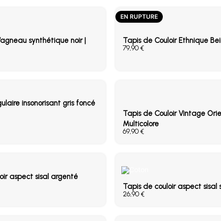
EN RUPTURE
agneau synthétique noir |
Tapis de Couloir Ethnique Be
€
ulaire insonorisant gris foncé
Tapis de Couloir Vintage Ori
Multicolore
€
oir aspect sisal argenté
Tapis de couloir aspect sisal 
€