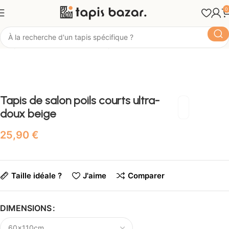
0
Tapis Bazar
Matière
Tapis lavable en machine
Tapis de salon poils courts ultra-
doux beige
€
Taille idéale ?
J'aime
Comparer
DIMENSIONS