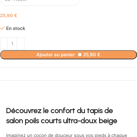
€
En stock
Ajouter au panier
●
25,90
€
Découvrez le confort du tapis de
salon poils courts ultra-doux beige
Imaginez un cocon de douceur sous vos pieds à chaque