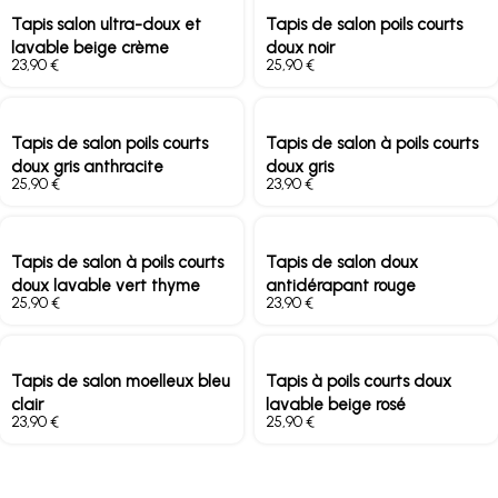
Tapis salon ultra-doux et
Tapis de salon poils courts
lavable beige crème
doux noir
€
€
Tapis de salon poils courts
Tapis de salon à poils courts
doux gris anthracite
doux gris
€
€
Tapis de salon à poils courts
Tapis de salon doux
doux lavable vert thyme
antidérapant rouge
€
€
Tapis de salon moelleux bleu
Tapis à poils courts doux
clair
lavable beige rosé
€
€