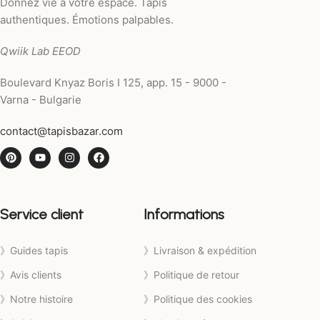
Donnez vie à votre espace. Tapis
authentiques. Émotions palpables.
Qwiik Lab EEOD
Boulevard Knyaz Boris I 125, app. 15 - 9000 -
Varna - Bulgarie
contact@tapisbazar.com
Service client
Informations
》Guides tapis
》Livraison & expédition
》Avis clients
》Politique de retour
》Notre histoire
》Politique des cookies