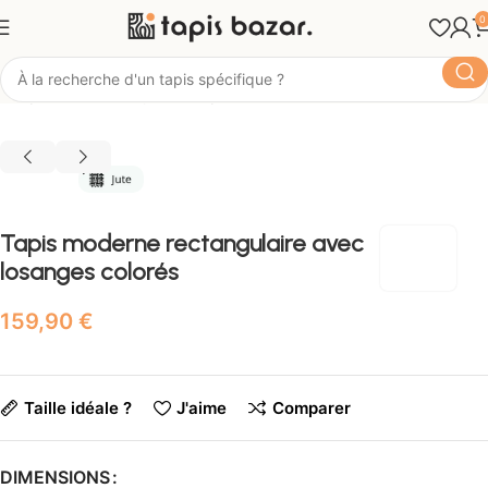
0
Tapis Bazar
Style
Tapis Moderne
Tapis moderne rectangulaire avec
losanges colorés
€
Taille idéale ?
J'aime
Comparer
DIMENSIONS