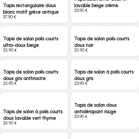
Tapis rectangulaire doux
lavable beige crème
€
blanc motif grèce antique
€
Tapis de salon poils courts
Tapis de salon poils courts
ultra-doux beige
doux noir
€
€
Tapis de salon poils courts
Tapis de salon à poils courts
doux gris anthracite
doux gris
€
€
Tapis de salon doux
Tapis de salon à poils courts
antidérapant rouge
€
doux lavable vert thyme
€