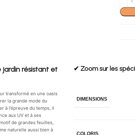
✔︎ Zoom sur les spéci
jardin résistant et
eur transformé en une oasis
DIMENSIONS
ébrer la grande mode du
r à l’épreuve du temps, il
ance aux UV et à ses
otif de grandes feuilles,
ème naturelle aussi bien à
COLORIS