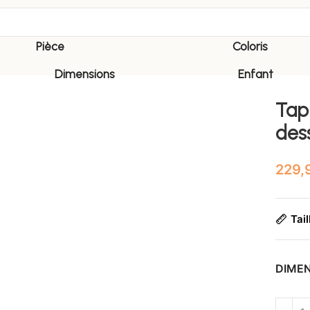
Pièce
Coloris
Dimensions
Enfant
Tapi
dess
Tail
DIME