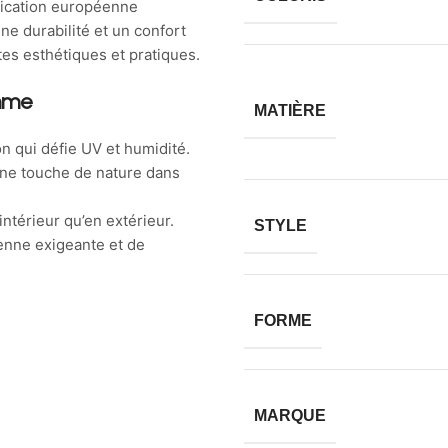
brication européenne
ne durabilité et un confort
tes esthétiques et pratiques.
amme
MATIÈRE
n qui défie UV et humidité.
une touche de nature dans
intérieur qu’en extérieur.
STYLE
éenne exigeante et de
FORME
MARQUE