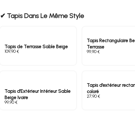
✔︎ Tapis Dans Le Même Style
Tapis Rectangulaire Be
Tapis de Terrasse Sable Beige
Terrasse
€
€
Tapis d’extérieur recta
Tapis d’Extérieur Intérieur Sable
coloré
€
Beige Ivoire
€