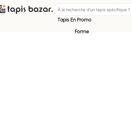
Tapis En Promo
Tapis Bazar
Pièce
Tapis Extérieur
Forme