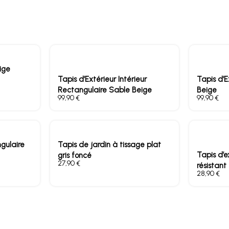
ige
Tapis d’Extérieur Intérieur
Tapis d’E
Rectangulaire Sable Beige
Beige
€
€
ngulaire
Tapis de jardin à tissage plat
Tapis d’e
gris foncé
€
résistant
€