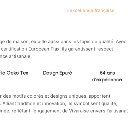
L'excellence française
nge de maison, excelle aussi dans les tapis de qualité. Avec
certification European Flax, ils garantissent respect
nce artisanale.
fié Oeko Tex
Design Épuré
54 ans
d'expérience
ar des motifs colorés et designs uniques, apportent
Alliant tradition et innovation, ils symbolisent qualité,
finée, reflétant l'engagement de Vivaraise envers l'artisanat