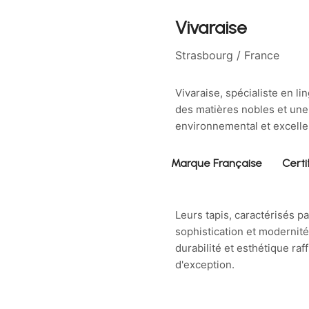
Vivaraise
Strasbourg / France
Vivaraise, spécialiste en li
des matières nobles et une 
environnemental et excelle
Marque Française
Certi
Leurs tapis, caractérisés p
sophistication et modernité. 
durabilité et esthétique raf
d'exception.