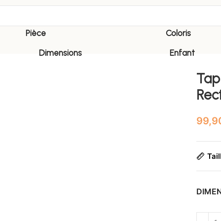
Pièce
Coloris
Dimensions
Enfant
Tapi
Rec
Tail
DIME