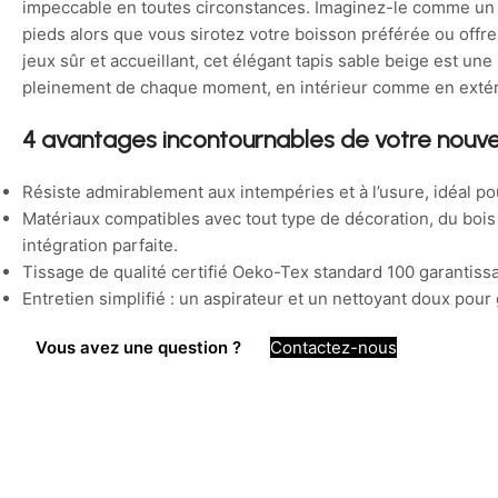
impeccable en toutes circonstances. Imaginez-le comme un 
pieds alors que vous sirotez votre boisson préférée ou offre
jeux sûr et accueillant, cet élégant tapis sable beige est une i
pleinement de chaque moment, en intérieur comme en extér
4 avantages incontournables de votre nouve
Résiste admirablement aux intempéries et à l’usure, idéal po
Matériaux compatibles avec tout type de décoration, du bois
intégration parfaite.
Tissage de qualité certifié Oeko-Tex standard 100 garantissa
Entretien simplifié : un aspirateur et un nettoyant doux pour
Vous avez une question ?
Contactez-nous