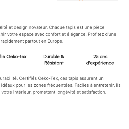
lité et design novateur. Chaque tapis est une pièce
hir votre espace avec confort et élégance. Profitez d'une
ée rapidement partout en Europe.
fié Oeko-tex
Durable &
25 ans
Résistant
d'expérience
durabilité. Certifiés Oeko-Tex, ces tapis assurent un
idéaux pour les zones fréquentées. Faciles à entretenir, ils
 votre intérieur, promettant longévité et satisfaction.