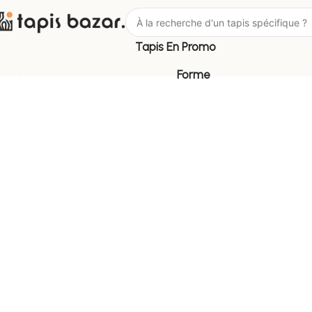
Tapis En Promo
Tapis Bazar
Pièce
Tapis Extérieur
Forme