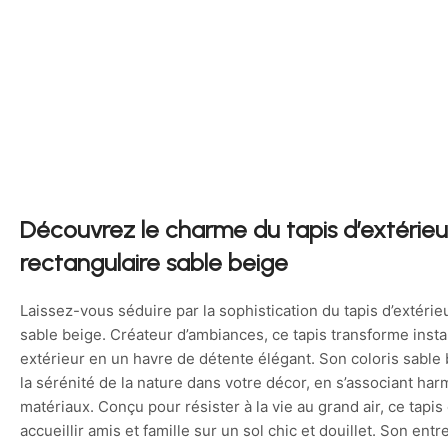
Découvrez le charme du tapis d’extérieur
rectangulaire sable beige
Laissez-vous séduire par la sophistication du tapis d’extérie
sable beige. Créateur d’ambiances, ce tapis transforme ins
extérieur en un havre de détente élégant. Son coloris sable b
la sérénité de la nature dans votre décor, en s’associant h
matériaux. Conçu pour résister à la vie au grand air, ce tapis e
accueillir amis et famille sur un sol chic et douillet. Son ent