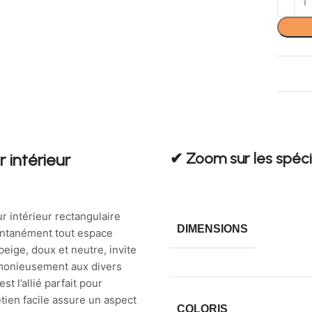
✔︎ Zoom sur les spéci
 intérieur
ur intérieur rectangulaire
DIMENSIONS
tantanément tout espace
eige, doux et neutre, invite
armonieusement aux divers
st l’allié parfait pour
retien facile assure un aspect
COLORIS