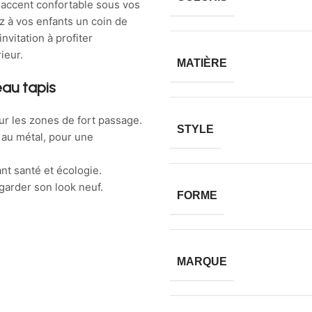
accent confortable sous vos
z à vos enfants un coin de
nvitation à profiter
ieur.
MATIÈRE
au tapis
ur les zones de fort passage.
STYLE
 au métal, pour une
nt santé et écologie.
 garder son look neuf.
FORME
MARQUE