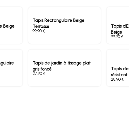
Tapis Rectangulaire Beige
e Beige
Tapis d’E
Terrasse
€
Beige
€
ngulaire
Tapis de jardin à tissage plat
Tapis d’e
gris foncé
€
résistant
€