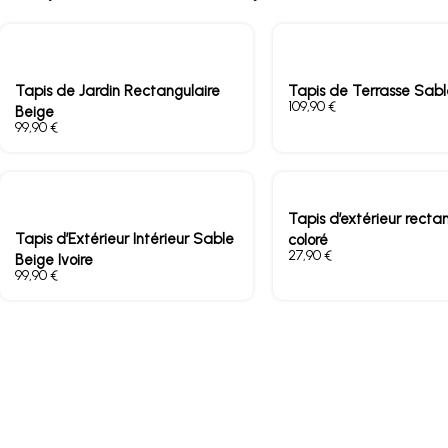
Tapis de Jardin Rectangulaire
Tapis de Terrasse Sabl
€
Beige
€
Tapis d’extérieur recta
Tapis d’Extérieur Intérieur Sable
coloré
€
Beige Ivoire
€