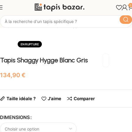
0
Tapis Bazar
Style
Tapis Shaggy
EN RUPTURE
Tapis Shaggy Hygge Blanc Gris
€
Taille idéale ?
J'aime
Comparer
DIMENSIONS