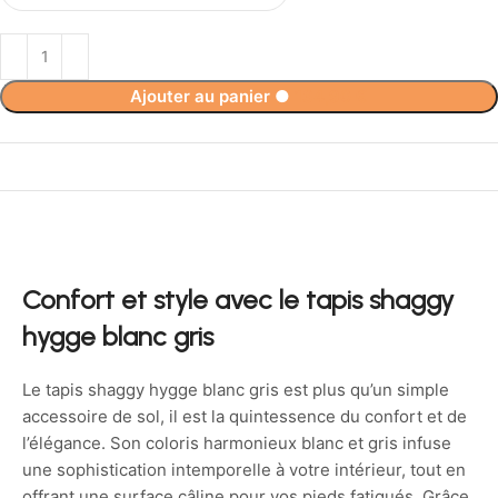
Ajouter au panier
●
134,90
€
Confort et style avec le tapis shaggy
hygge blanc gris
Le tapis shaggy hygge blanc gris est plus qu’un simple
accessoire de sol, il est la quintessence du confort et de
l’élégance. Son coloris harmonieux blanc et gris infuse
une sophistication intemporelle à votre intérieur, tout en
offrant une surface câline pour vos pieds fatigués. Grâce