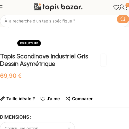
0
Tapis Bazar
Style
Tapis Scandinave
EN RUPTURE
Tapis Scandinave Industriel Gris
Dessin Asymétrique
€
Taille idéale ?
J'aime
Comparer
DIMENSIONS