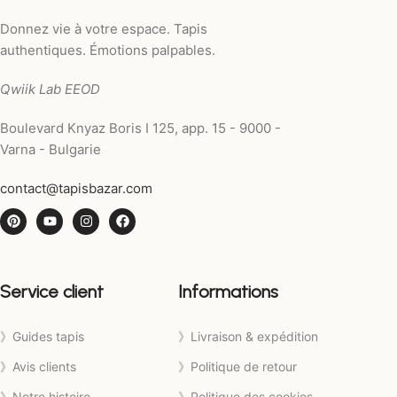
Donnez vie à votre espace. Tapis
authentiques. Émotions palpables.
Qwiik Lab EEOD
Boulevard Knyaz Boris I 125, app. 15 - 9000 -
Varna - Bulgarie
contact@tapisbazar.com
Service client
Informations
》Guides tapis
》Livraison & expédition
》Avis clients
》Politique de retour
》Notre histoire
》Politique des cookies