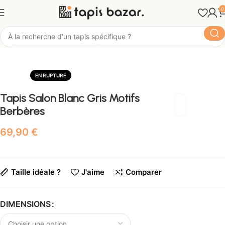
0
Tapis Bazar
Pièce
Tapis Salon
EN RUPTURE
Tapis Salon Blanc Gris Motifs
Berbères
€
Taille idéale ?
J'aime
Comparer
DIMENSIONS