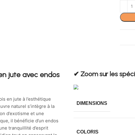
✔︎ Zoom sur les spéci
 en jute avec endos
is en jute à l’esthétique
DIMENSIONS
vre naturel s’intègre à la
çon d’exotisme et une
que, il bénéficie d’un endos
ne tranquillité d’esprit
COLORIS