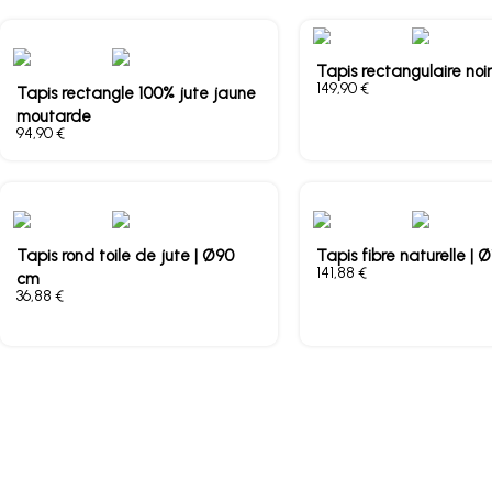
Tapis rectangulaire noir
€
Tapis rectangle 100% jute jaune
moutarde
€
Tapis rond toile de jute | Ø90
Tapis fibre naturelle | 
€
cm
€