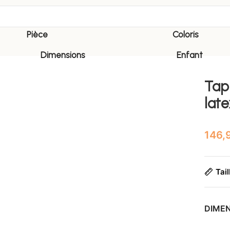
Pièce
Coloris
Dimensions
Enfant
Tap
late
Tail
DIME