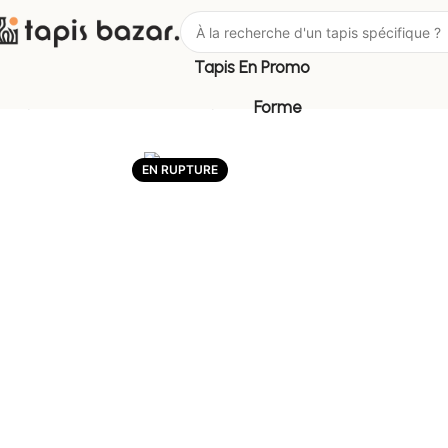
Tapis En Promo
Tapis Bazar
Matière
Tapis Jute
Forme
EN RUPTURE