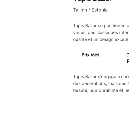
Tallinn / Estonie
Tapis Bazar se positionne c
variés, des classiques int
qualité et un design except
Prix Mini
D
Tapis Bazar s'engage à enr
des décorations, mais des 
beauté, leur durabilité et l