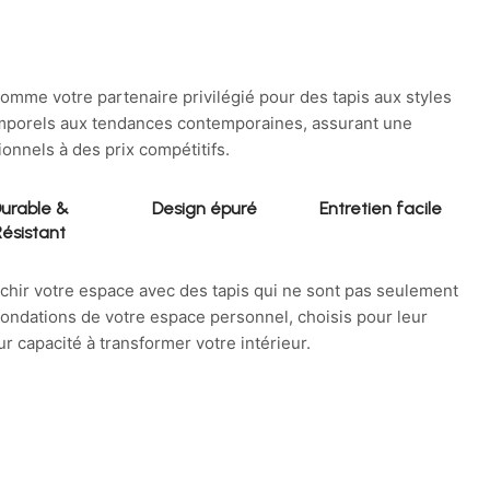
omme votre partenaire privilégié pour des tapis aux styles
emporels aux tendances contemporaines, assurant une
ionnels à des prix compétitifs.
urable &
Design épuré
Entretien facile
Résistant
ichir votre espace avec des tapis qui ne sont pas seulement
fondations de votre espace personnel, choisis pour leur
eur capacité à transformer votre intérieur.