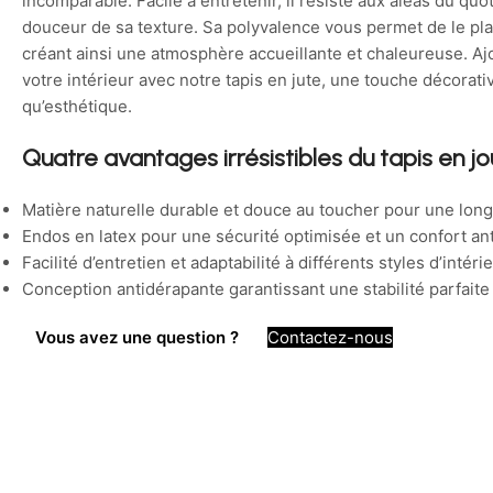
incomparable. Facile à entretenir, il résiste aux aléas du quo
douceur de sa texture. Sa polyvalence vous permet de le pl
créant ainsi une atmosphère accueillante et chaleureuse. Aj
votre intérieur avec notre tapis en jute, une touche décorati
qu’esthétique.
Quatre avantages irrésistibles du tapis en j
Matière naturelle durable et douce au toucher pour une long
Endos en latex pour une sécurité optimisée et un confort ant
Facilité d’entretien et adaptabilité à différents styles d’intéri
Conception antidérapante garantissant une stabilité parfaite 
Vous avez une question ?
Contactez-nous