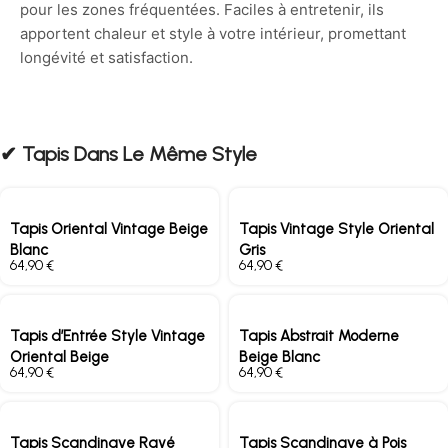
pour les zones fréquentées. Faciles à entretenir, ils
apportent chaleur et style à votre intérieur, promettant
longévité et satisfaction.
✔︎ Tapis Dans Le Même Style
Tapis Oriental Vintage Beige
Tapis Vintage Style Oriental
Blanc
Gris
€
€
Tapis d’Entrée Style Vintage
Tapis Abstrait Moderne
Oriental Beige
Beige Blanc
€
€
Tapis Scandinave Rayé
Tapis Scandinave à Pois