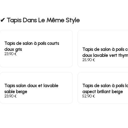
✔︎ Tapis Dans Le Même Style
Tapis de salon à poils courts
doux gris
Tapis de salon à poils c
€
doux lavable vert thy
€
Tapis salon doux et lavable
Tapis de salon à poils l
sable beige
aspect brillant beige
€
€