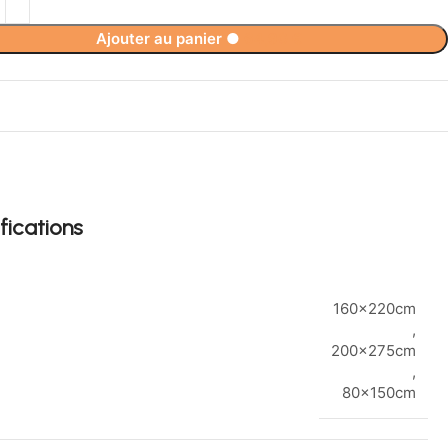
Ajouter au panier
●
64,90
€
fications
160x220cm
,
200x275cm
,
80x150cm