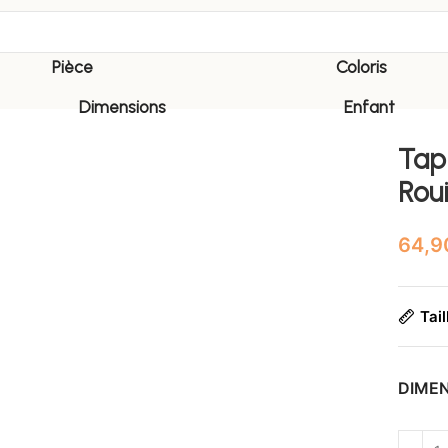
Pièce
Coloris
Dimensions
Enfant
Tapi
Roui
Tail
DIME