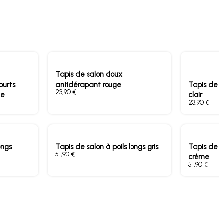
Tapis de salon doux
ourts
antidérapant rouge
Tapis de
€
me
clair
€
ongs
Tapis de salon à poils longs gris
Tapis de 
€
crème
€