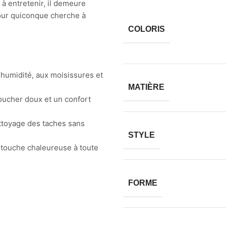
 à entretenir, il demeure
 pour quiconque cherche à
COLORIS
l’humidité, aux moisissures et
MATIÈRE
toucher doux et un confort
nettoyage des taches sans
STYLE
e touche chaleureuse à toute
FORME