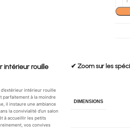
✔︎ Zoom sur les spéci
intérieur rouille
d’extérieur intérieur rouille
t parfaitement à la moindre
DIMENSIONS
se, il instaure une ambiance
ans la convivialité d’un salon
t à accueillir les petits
ereinement, vos convives