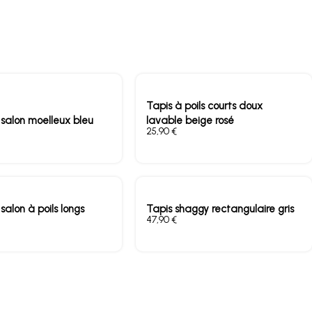
Tapis à poils courts doux
 salon moelleux bleu
lavable beige rosé
€
salon à poils longs
Tapis shaggy rectangulaire gris
€