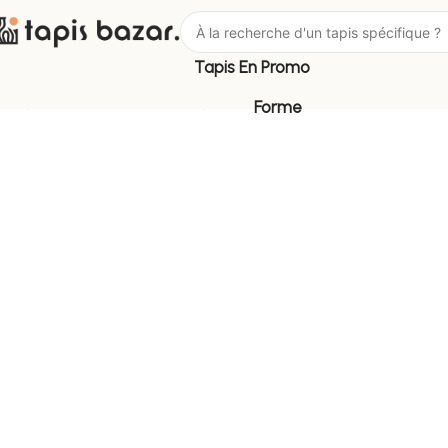
Tapis En Promo
Tapis Bazar
Forme
Tapis Rectangulaire
Forme