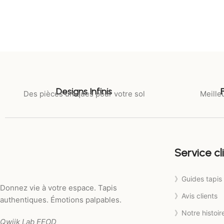
Designs Infinis
Des pièces uniques pour votre sol
Meilleu
Service cl
》Guides tapis
Donnez vie à votre espace. Tapis
》Avis clients
authentiques. Émotions palpables.
》Notre histoir
Qwiik Lab EEOD