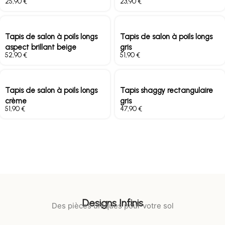
€
€
Tapis de salon à poils longs
Tapis de salon à poils longs
aspect brillant beige
gris
€
€
Tapis de salon à poils longs
Tapis shaggy rectangulaire
crème
gris
€
€
Designs Infinis
Des pièces uniques pour votre sol