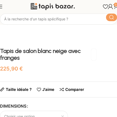
0
Tapis Bazar
Pièce
Tapis Salon
Tapis de salon blanc neige avec
franges
€
Taille idéale ?
J'aime
Comparer
DIMENSIONS