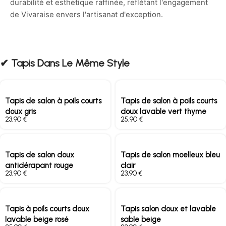
durabilité et esthétique raffinée, reflétant l'engagement
de Vivaraise envers l'artisanat d'exception.
✔︎ Tapis Dans Le Même Style
Tapis de salon à poils courts
Tapis de salon à poils courts
doux gris
doux lavable vert thyme
€
€
Tapis de salon doux
Tapis de salon moelleux bleu
antidérapant rouge
clair
€
€
Tapis à poils courts doux
Tapis salon doux et lavable
lavable beige rosé
sable beige