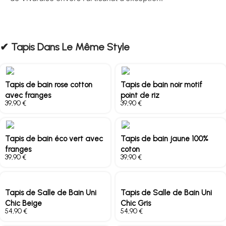
✔︎ Tapis Dans Le Même Style
Tapis de bain rose cotton
Tapis de bain noir motif
avec franges
point de riz
€
€
Tapis de bain éco vert avec
Tapis de bain jaune 100%
franges
coton
€
€
Tapis de Salle de Bain Uni
Tapis de Salle de Bain Uni
Chic Beige
Chic Gris
€
€