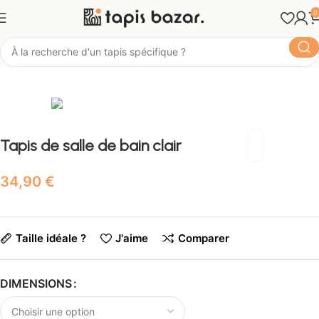
0
Tapis Bazar
Pièce
Tapis de Bain
Tapis de salle de bain clair
€
Taille idéale ?
J'aime
Comparer
DIMENSIONS