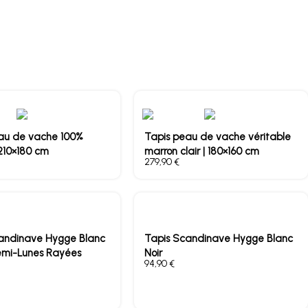
au de vache 100%
Tapis peau de vache véritable
 210×180 cm
marron clair | 180×160 cm
€
andinave Hygge Blanc
Tapis Scandinave Hygge Blanc
emi-Lunes Rayées
Noir
€