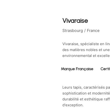
Vivaraise
Strasbourg / France
Vivaraise, spécialiste en li
des matières nobles et une 
environnemental et excelle
Marque Française
Certi
Leurs tapis, caractérisés p
sophistication et modernité. 
durabilité et esthétique raf
d'exception.