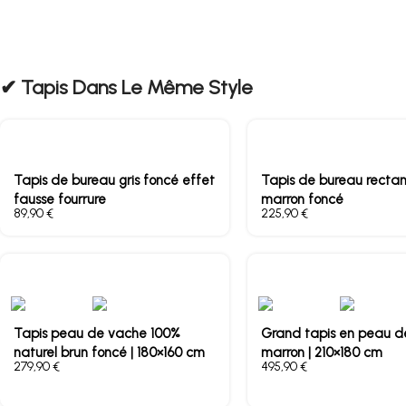
✔︎ Tapis Dans Le Même Style
Tapis de bureau gris foncé effet
Tapis de bureau rectan
fausse fourrure
marron foncé
€
€
Tapis peau de vache 100%
Grand tapis en peau d
naturel brun foncé | 180×160 cm
marron | 210×180 cm
€
€