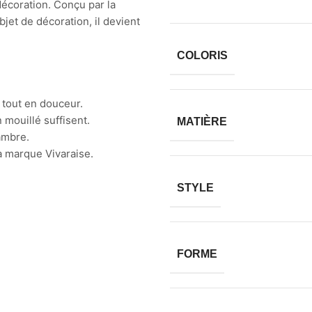
écoration. Conçu par la
jet de décoration, il devient
COLORIS
 tout en douceur.
 mouillé suffisent.
MATIÈRE
hambre.
a marque Vivaraise.
STYLE
FORME