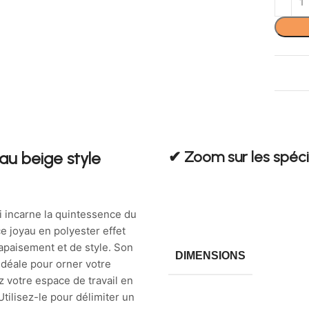
✔︎ Zoom sur les spéci
u beige style
i incarne la quintessence du
e joyau en polyester effet
apaisement et de style. Son
DIMENSIONS
 idéale pour orner votre
 votre espace de travail en
Utilisez-le pour délimiter un