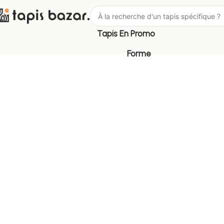
Tapis En Promo
Tapis Bazar
Pièce
Tapis de Bureau
Forme