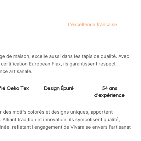
L'excellence française
nge de maison, excelle aussi dans les tapis de qualité. Avec
certification European Flax, ils garantissent respect
nce artisanale.
fié Oeko Tex
Design Épuré
54 ans
d'expérience
ar des motifs colorés et designs uniques, apportent
Alliant tradition et innovation, ils symbolisent qualité,
finée, reflétant l'engagement de Vivaraise envers l'artisanat