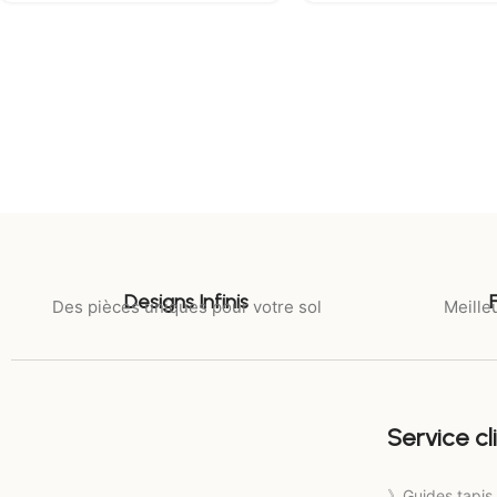
Designs Infinis
Des pièces uniques pour votre sol
Meilleu
Service cl
》Guides tapis