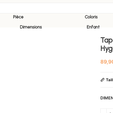
Pièce
Coloris
Dimensions
Enfant
Tap
Hyg
Tail
DIME