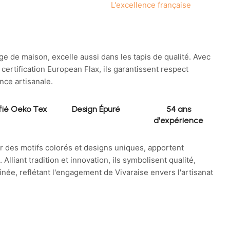
L'excellence française
nge de maison, excelle aussi dans les tapis de qualité. Avec
certification European Flax, ils garantissent respect
nce artisanale.
fié Oeko Tex
Design Épuré
54 ans
d'expérience
ar des motifs colorés et designs uniques, apportent
Alliant tradition et innovation, ils symbolisent qualité,
finée, reflétant l'engagement de Vivaraise envers l'artisanat