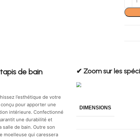
✔︎ Zoom sur les spéci
tapis de bain
hissez l’esthétique de votre
st conçu pour apporter une
DIMENSIONS
ion intérieure. Confectionné
arantit une durabilité et
a salle de bain. Outre son
ure moelleuse qui caressera