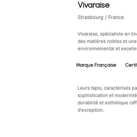
Vivaraise
Strasbourg / France
Vivaraise, spécialiste en li
des matières nobles et une 
environnemental et excelle
Marque Française
Certi
Leurs tapis, caractérisés p
sophistication et modernité. 
durabilité et esthétique raf
d'exception.