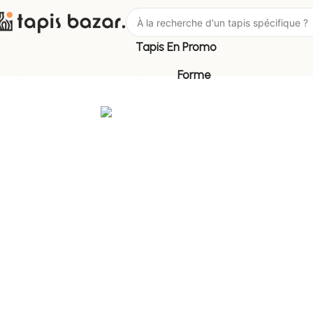
Tapis En Promo
Tapis Bazar
Pièce
Tapis de Bain
Forme