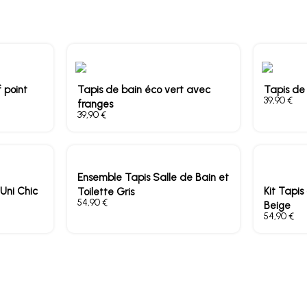
 point
Tapis de bain éco vert avec
Tapis de
€
franges
€
Ensemble Tapis Salle de Bain et
Uni Chic
Kit Tapis
Toilette Gris
€
Beige
€