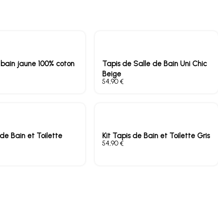
 bain jaune 100% coton
Tapis de Salle de Bain Uni Chic
Beige
€
 de Bain et Toilette
Kit Tapis de Bain et Toilette Gris
€