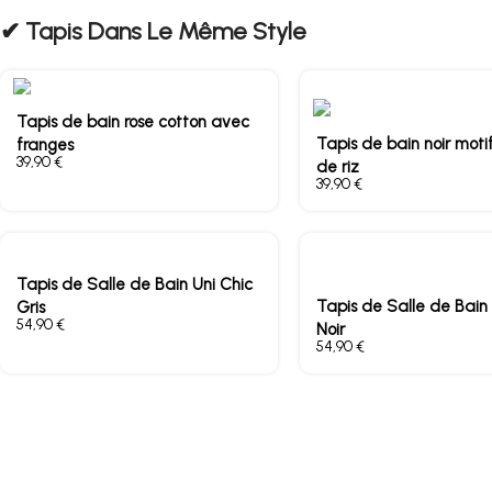
✔︎ Tapis Dans Le Même Style
Tapis de bain rose cotton avec
Tapis de bain noir motif
franges
€
de riz
€
Tapis de Salle de Bain Uni Chic
Tapis de Salle de Bain 
Gris
€
Noir
€