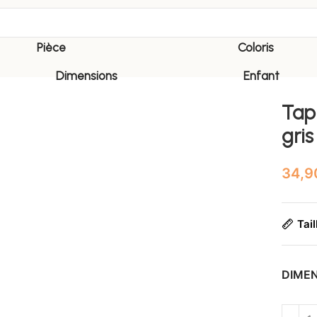
Pièce
Coloris
Dimensions
Enfant
Tapi
gris
Tail
DIME