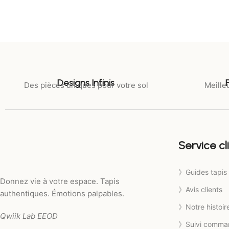
Designs Infinis
Des pièces uniques pour votre sol
Meilleu
Service cl
》Guides tapis
Donnez vie à votre espace. Tapis
》Avis clients
authentiques. Émotions palpables.
》Notre histoir
Qwiik Lab EEOD
》Suivi comma