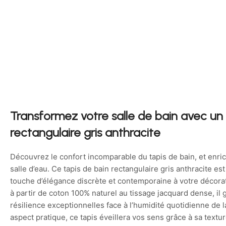
Transformez votre salle de bain avec un 
rectangulaire gris anthracite
Découvrez le confort incomparable du tapis de bain, et enric
salle d’eau. Ce tapis de bain rectangulaire gris anthracite e
touche d’élégance discrète et contemporaine à votre décorat
à partir de coton 100% naturel au tissage jacquard dense, il g
résilience exceptionnelles face à l’humidité quotidienne de l
aspect pratique, ce tapis éveillera vos sens grâce à sa text