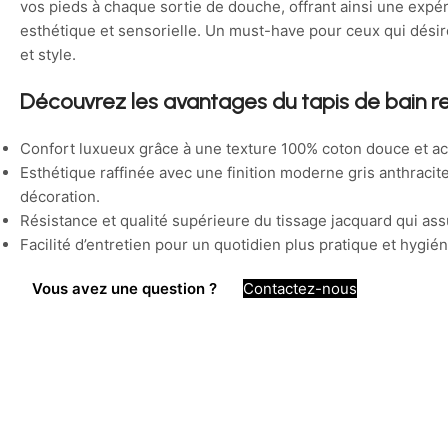
vos pieds à chaque sortie de douche, offrant ainsi une expér
esthétique et sensorielle. Un must-have pour ceux qui désir
et style.
Découvrez les avantages du tapis de bain r
Confort luxueux grâce à une texture 100% coton douce et ac
Esthétique raffinée avec une finition moderne gris anthraci
décoration.
Résistance et qualité supérieure du tissage jacquard qui as
Facilité d’entretien pour un quotidien plus pratique et hygié
Vous avez une question ?
Contactez-nous