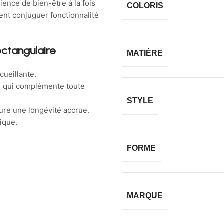
ience de bien-être à la fois
COLORIS
ent conjuguer fonctionnalité
ectangulaire
MATIÈRE
cueillante.
te qui complémente toute
STYLE
sure une longévité accrue.
nique.
FORME
MARQUE