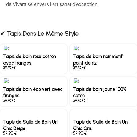
de Vivaraise envers l'artisanat d'exception.
✔︎ Tapis Dans Le Même Style
Tapis de bain rose cotton
Tapis de bain noir motif
avec franges
point de riz
€
€
Tapis de bain éco vert avec
Tapis de bain jaune 100%
franges
coton
€
€
Tapis de Salle de Bain Uni
Tapis de Salle de Bain Uni
Chic Beige
Chic Gris
€
€