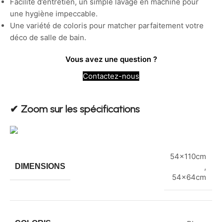
Facilité d’entretien, un simple lavage en machine pour
une hygiène impeccable.
Une variété de coloris pour matcher parfaitement votre
déco de salle de bain.
Vous avez une question ?
Contactez-nous
✔︎ Zoom sur les spécifications
54x110cm
DIMENSIONS
,
54x64cm