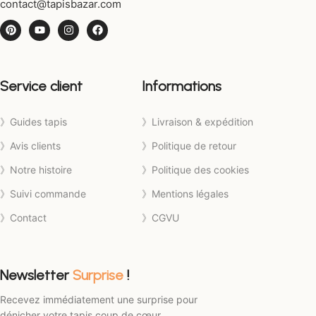
contact@tapisbazar.com
Service client
Informations
》Guides tapis
》Livraison & expédition
》Avis clients
》Politique de retour
》Notre histoire
》Politique des cookies
》Suivi commande
》Mentions légales
》Contact
》CGVU
Newsletter
Surprise
!
Recevez immédiatement une surprise pour
dénicher votre tapis coup de cœur.