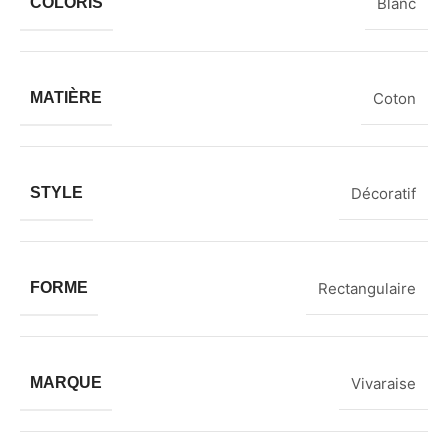
COLORIS
Blanc
MATIÈRE
Coton
STYLE
Décoratif
FORME
Rectangulaire
MARQUE
Vivaraise