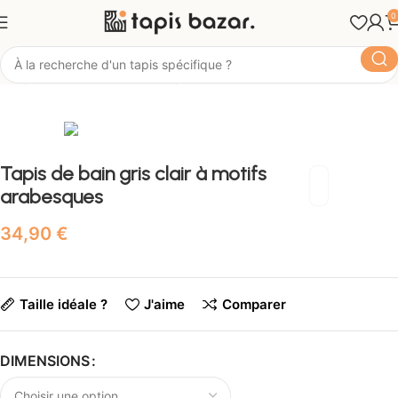
0
Tapis Bazar
Pièce
Tapis de Bain
Tapis de bain gris clair à motifs
arabesques
€
Taille idéale ?
J'aime
Comparer
DIMENSIONS