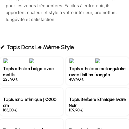
pour les zones fréquentées. Faciles à entretenir, ils
apportent chaleur et style à votre intérieur, promettant
longévité et satisfaction.
✔︎ Tapis Dans Le Même Style
Tapis ethniqe beige avec
Tapis ethnique rectangulaire
motifs
avec finition frangée
€
€
Tapis rond ethnique | Ø200
Tapis Berbère Ethnique Ivoire
cm
Noir
€
€