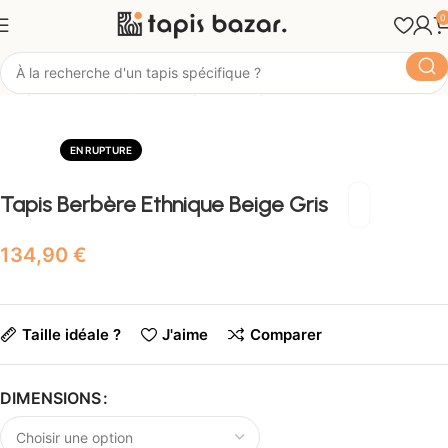
0
Tapis Bazar
Style
Tapis Ethnique
EN RUPTURE
Tapis Berbère Ethnique Beige Gris
€
Taille idéale ?
J'aime
Comparer
DIMENSIONS