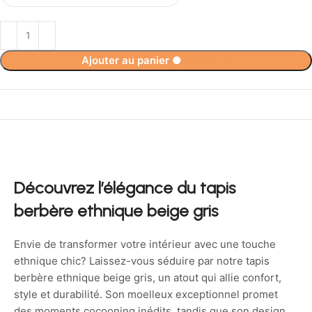
Ajouter au panier
●
134,90
€
Découvrez l’élégance du tapis
berbère ethnique beige gris
Envie de transformer votre intérieur avec une touche
ethnique chic? Laissez-vous séduire par notre tapis
berbère ethnique beige gris, un atout qui allie confort,
style et durabilité. Son moelleux exceptionnel promet
des moments cocooning inédits, tandis que son design