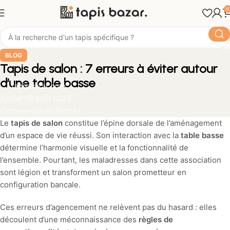
0
BLOG
Tapis de salon : 7 erreurs à éviter autour
d’une table basse
tapisbazar.com
Activé 15 août 2025
Commentaires fermés
Le
tapis de salon
constitue l’épine dorsale de l’aménagement
d’un espace de vie réussi. Son interaction avec la
table basse
détermine l’harmonie visuelle et la fonctionnalité de
l’ensemble. Pourtant, les maladresses dans cette association
sont légion et transforment un salon prometteur en
configuration bancale.
Ces erreurs d’agencement ne relèvent pas du hasard : elles
découlent d’une méconnaissance des
règles de