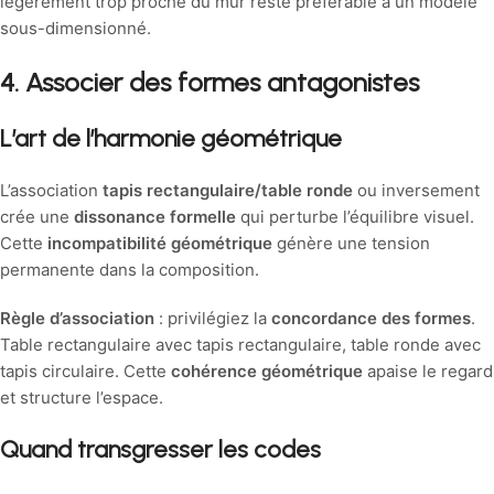
légèrement trop proche du mur reste préférable à un modèle
sous-dimensionné.
4. Associer des formes antagonistes
L’art de l’harmonie géométrique
L’association
tapis rectangulaire/table ronde
ou inversement
crée une
dissonance formelle
qui perturbe l’équilibre visuel.
Cette
incompatibilité géométrique
génère une tension
permanente dans la composition.
Règle d’association
: privilégiez la
concordance des formes
.
Table rectangulaire avec tapis rectangulaire, table ronde avec
tapis circulaire. Cette
cohérence géométrique
apaise le regard
et structure l’espace.
Quand transgresser les codes