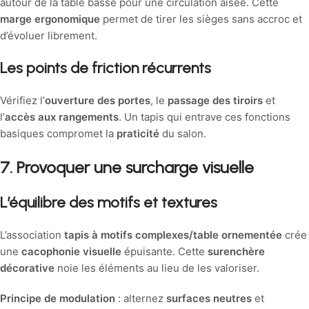
autour de la table basse pour une circulation aisée. Cette
marge ergonomique
permet de tirer les sièges sans accroc et
d’évoluer librement.
Les points de friction récurrents
Vérifiez l’
ouverture des portes
, le
passage des tiroirs
et
l’
accès aux rangements
. Un tapis qui entrave ces fonctions
basiques compromet la
praticité
du salon.
7. Provoquer une surcharge visuelle
L’équilibre des motifs et textures
L’association
tapis à motifs complexes/table ornementée
crée
une
cacophonie visuelle
épuisante. Cette
surenchère
décorative
noie les éléments au lieu de les valoriser.
Principe de modulation
: alternez
surfaces neutres
et