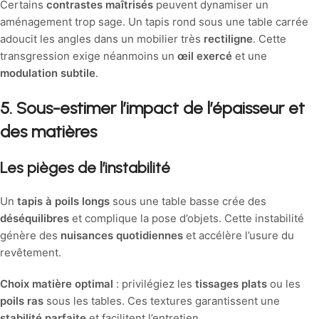
Certains
contrastes maîtrisés
peuvent dynamiser un
aménagement trop sage. Un tapis rond sous une table carrée
adoucit les angles dans un mobilier très
rectiligne
. Cette
transgression exige néanmoins un
œil exercé
et une
modulation subtile
.
5. Sous-estimer l’impact de l’épaisseur et
des matières
Les pièges de l’instabilité
Un
tapis à poils longs
sous une table basse crée des
déséquilibres
et complique la pose d’objets. Cette instabilité
génère des
nuisances quotidiennes
et accélère l’usure du
revêtement.
Choix matière optimal
: privilégiez les
tissages plats
ou les
poils ras
sous les tables. Ces textures garantissent une
stabilité parfaite
et facilitent l’entretien.