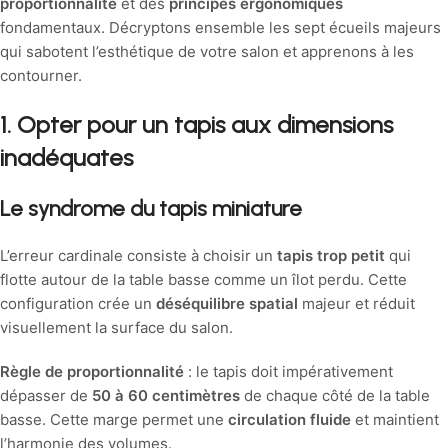
proportionnalité
et des
principes ergonomiques
fondamentaux. Décryptons ensemble les sept écueils majeurs
qui sabotent l’esthétique de votre salon et apprenons à les
contourner.
1. Opter pour un tapis aux dimensions
inadéquates
Le syndrome du tapis miniature
L’erreur cardinale consiste à choisir un
tapis trop petit
qui
flotte autour de la table basse comme un îlot perdu. Cette
configuration crée un
déséquilibre spatial
majeur et réduit
visuellement la surface du salon.
Règle de proportionnalité
: le tapis doit impérativement
dépasser de
50 à 60 centimètres
de chaque côté de la table
basse. Cette marge permet une
circulation fluide
et maintient
l’harmonie des volumes.