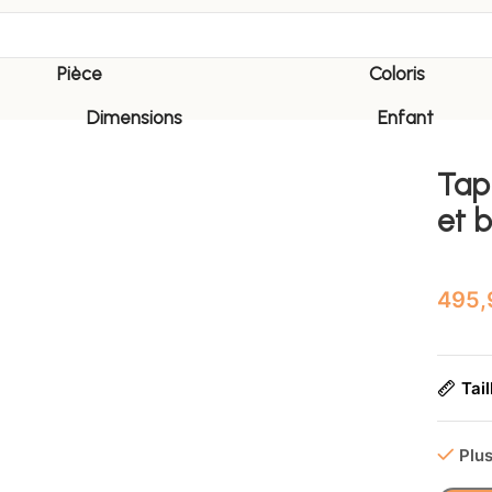
Pièce
Coloris
Dimensions
Enfant
Tap
et b
Tail
Plus