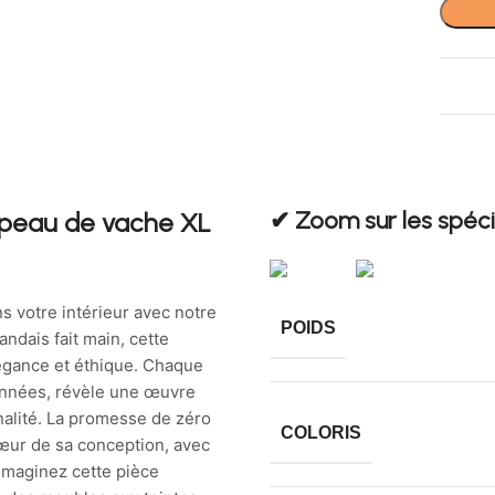
✔︎ Zoom sur les spéci
 peau de vache XL
s votre intérieur avec notre
POIDS
andais fait main, cette
légance et éthique. Chaque
onnées, révèle une œuvre
inalité. La promesse de zéro
COLORIS
cœur de sa conception, avec
Imaginez cette pièce