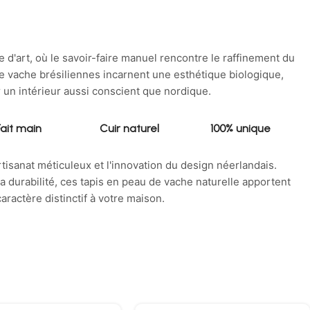
d'art, où le savoir-faire manuel rencontre le raffinement du
 vache brésiliennes incarnent une esthétique biologique,
 un intérieur aussi conscient que nordique.
Fait main
Cuir naturel
100% unique
rtisanat méticuleux et l'innovation du design néerlandais.
 durabilité, ces tapis en peau de vache naturelle apportent
aractère distinctif à votre maison.