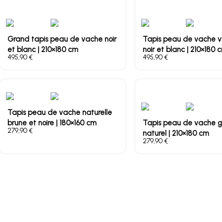
Grand tapis peau de vache noir
Tapis peau de vache v
et blanc | 210×180 cm
noir et blanc | 210×180 
€
€
Tapis peau de vache naturelle
brune et noire | 180×160 cm
Tapis peau de vache gr
€
naturel | 210×180 cm
€