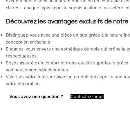
exceptionnelle sous un lustre moderne ou en contraste ave
claires – chaque tapis apporte sophistication et caractère ini
Découvrez les avantages exclusifs de notre 
Distinguez-vous avec une pièce unique grâce à la nature in
conception artisanale.
Engagez-vous envers une esthétique durable qui prône le zé
respectueuses.
Soyez assuré d’un confort et d’une qualité supérieurs grâce
soigneusement sélectionnées.
Valorisez votre intérieur avec un produit qui apporte une touc
votre décoration.
Vous avez une question ?
Contactez-nous