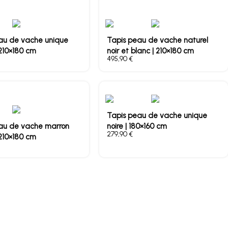
au de vache unique
Tapis peau de vache naturel
 210×180 cm
noir et blanc | 210×180 cm
€
Tapis peau de vache unique
au de vache marron
noire | 180×160 cm
€
 210×180 cm