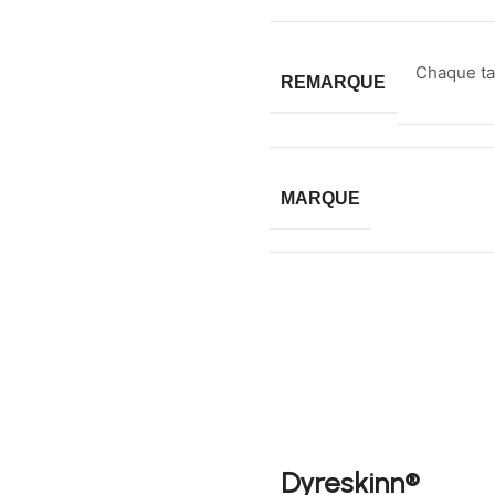
Chaque tap
REMARQUE
MARQUE
Dyreskinn®