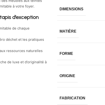
c des meubles aux teintes
mitable à votre foyer.
DIMENSIONS
tapis d’exception
imitable de chaque
MATIÈRE
ro déchet et les pratiques
 aux ressources naturelles
FORME
he de luxe et d’originalité à
ORIGINE
FABRICATION