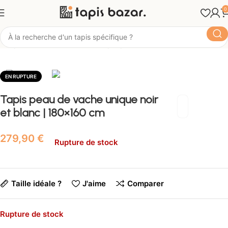
0
Tapis Bazar
Matière
Tapis peau de vache
EN RUPTURE
Tapis peau de vache unique noir
et blanc | 180×160 cm
€
Rupture de stock
Taille idéale ?
J'aime
Comparer
Rupture de stock