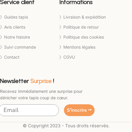
Service client
Informations
》Guides tapis
》Livraison & expédition
》Avis clients
》Politique de retour
》Notre histoire
》Politique des cookies
》Suivi commande
》Mentions légales
》Contact
》CGVU
Newsletter
Surprise
!
Recevez immédiatement une surprise pour
dénicher votre tapis coup de cœur.
S'inscrire ⭢
© Copyright 2023 - Tous droits réservés.