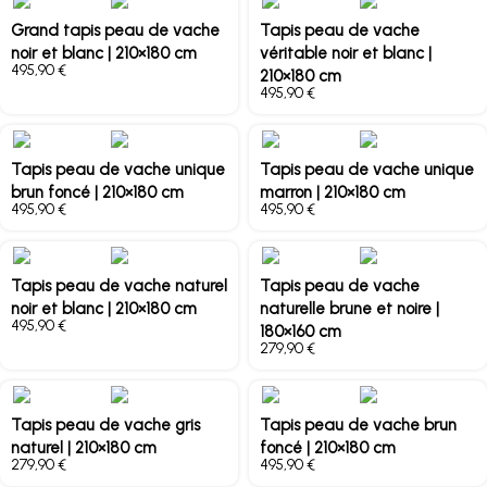
Grand tapis peau de vache
Tapis peau de vache
noir et blanc | 210×180 cm
véritable noir et blanc |
€
210×180 cm
€
Tapis peau de vache unique
Tapis peau de vache unique
brun foncé | 210×180 cm
marron | 210×180 cm
€
€
Tapis peau de vache naturel
Tapis peau de vache
noir et blanc | 210×180 cm
naturelle brune et noire |
€
180×160 cm
€
Tapis peau de vache gris
Tapis peau de vache brun
naturel | 210×180 cm
foncé | 210×180 cm
€
€