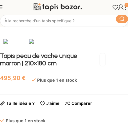
0
Tapis Bazar
Couleur
Tapis marron
Tapis peau de vache unique
marron | 210×180 cm
€
Plus que 1 en stock
Taille idéale ?
J'aime
Comparer
Plus que 1 en stock