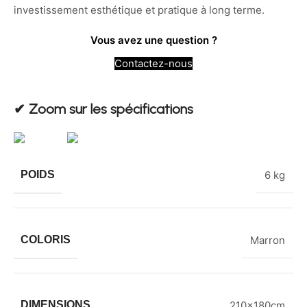
investissement esthétique et pratique à long terme.
Vous avez une question ?
Contactez-nous
✔︎ Zoom sur les spécifications
POIDS
6 kg
COLORIS
Marron
DIMENSIONS
210x180cm