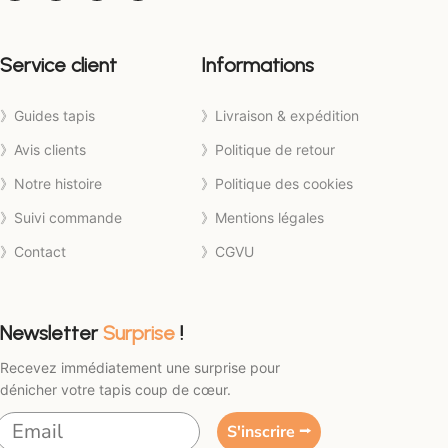
Service client
Informations
》Guides tapis
》Livraison & expédition
》Avis clients
》Politique de retour
》Notre histoire
》Politique des cookies
》Suivi commande
》Mentions légales
》Contact
》CGVU
Newsletter
Surprise
!
Recevez immédiatement une surprise pour
dénicher votre tapis coup de cœur.
S'inscrire ⭢