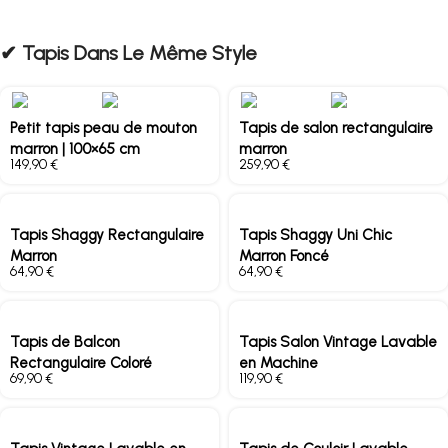
✔︎ Tapis Dans Le Même Style
Petit tapis peau de mouton
Tapis de salon rectangulaire
marron | 100×65 cm
marron
€
€
Tapis Shaggy Rectangulaire
Tapis Shaggy Uni Chic
Marron
Marron Foncé
€
€
Tapis de Balcon
Tapis Salon Vintage Lavable
Rectangulaire Coloré
en Machine
€
€