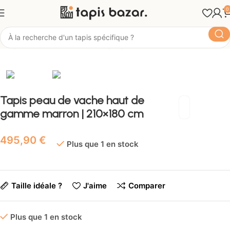
0
Tapis Bazar
Matière
Tapis peau de vache
Tapis peau de vache haut de
gamme marron | 210×180 cm
€
Plus que 1 en stock
Taille idéale ?
J'aime
Comparer
Plus que 1 en stock