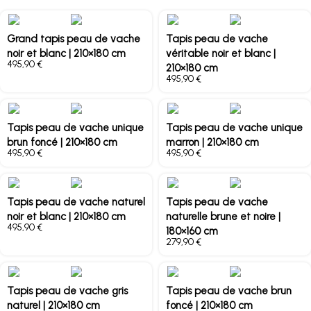
Grand tapis peau de vache
Tapis peau de vache
noir et blanc | 210×180 cm
véritable noir et blanc |
€
210×180 cm
€
Tapis peau de vache unique
Tapis peau de vache unique
brun foncé | 210×180 cm
marron | 210×180 cm
€
€
Tapis peau de vache naturel
Tapis peau de vache
noir et blanc | 210×180 cm
naturelle brune et noire |
€
180×160 cm
€
Tapis peau de vache gris
Tapis peau de vache brun
naturel | 210×180 cm
foncé | 210×180 cm