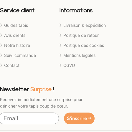
Service client
Informations
》Guides tapis
》Livraison & expédition
》Avis clients
》Politique de retour
》Notre histoire
》Politique des cookies
》Suivi commande
》Mentions légales
》Contact
》CGVU
Newsletter
Surprise
!
Recevez immédiatement une surprise pour
dénicher votre tapis coup de cœur.
S'inscrire ⭢