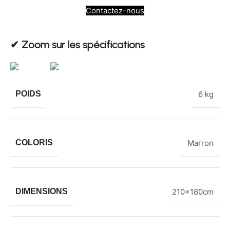
Contactez-nous
✔︎ Zoom sur les spécifications
POIDS
6 kg
COLORIS
Marron
DIMENSIONS
210x180cm