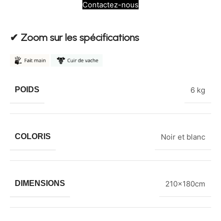
Contactez-nous
✔︎ Zoom sur les spécifications
POIDS
6 kg
COLORIS
Noir et blanc
DIMENSIONS
210x180cm