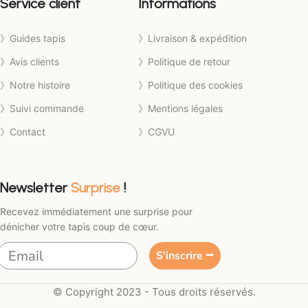
Service client
Informations
》Guides tapis
》Livraison & expédition
》Avis clients
》Politique de retour
》Notre histoire
》Politique des cookies
》Suivi commande
》Mentions légales
》Contact
》CGVU
Newsletter
Surprise
!
Recevez immédiatement une surprise pour
dénicher votre tapis coup de cœur.
S'inscrire ⭢
© Copyright 2023 - Tous droits réservés.