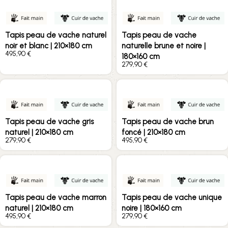
Tapis peau de vache naturel
Tapis peau de vache
noir et blanc | 210×180 cm
naturelle brune et noire |
€
180×160 cm
€
Tapis peau de vache gris
Tapis peau de vache brun
naturel | 210×180 cm
foncé | 210×180 cm
€
€
Tapis peau de vache marron
Tapis peau de vache unique
naturel | 210×180 cm
noire | 180×160 cm
€
€