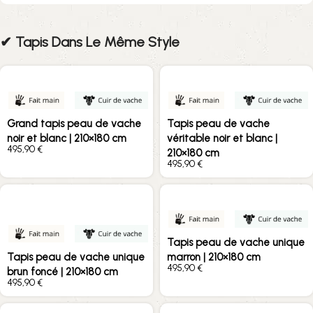
✔︎ Tapis Dans Le Même Style
Grand tapis peau de vache
Tapis peau de vache
noir et blanc | 210×180 cm
véritable noir et blanc |
€
210×180 cm
€
Tapis peau de vache unique
Tapis peau de vache unique
marron | 210×180 cm
€
brun foncé | 210×180 cm
€