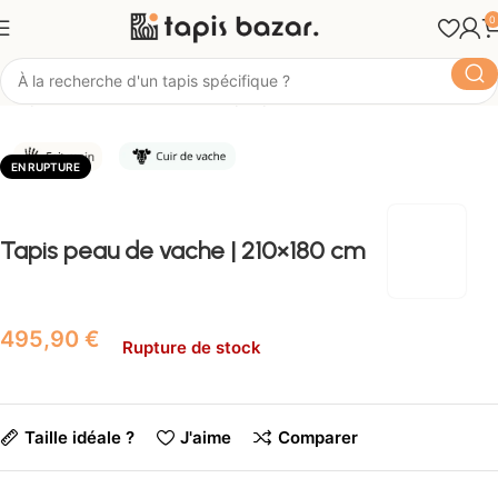
0
Tapis Bazar
Matière
Tapis peau de vache
EN RUPTURE
Tapis peau de vache | 210×180 cm
€
Rupture de stock
Taille idéale ?
J'aime
Comparer