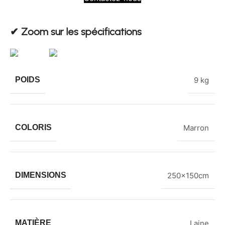
✔︎ Zoom sur les spécifications
POIDS
9 kg
COLORIS
Marron
DIMENSIONS
250x150cm
MATIÈRE
Laine