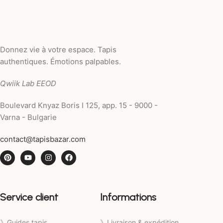
Donnez vie à votre espace. Tapis
authentiques. Émotions palpables.
Qwiik Lab EEOD
Boulevard Knyaz Boris I 125, app. 15 - 9000 -
Varna - Bulgarie
contact@tapisbazar.com
Service client
Informations
》Guides tapis
》Livraison & expédition