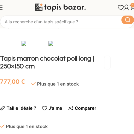
0
Tapis Bazar
Style
Tapis Berbère
Tapis marron chocolat poil long |
250×150 cm
€
Plus que 1 en stock
Taille idéale ?
J'aime
Comparer
Plus que 1 en stock