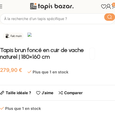
0
Tapis Bazar
Matière
Tapis peau de vache
Tapis brun foncé en cuir de vache
naturel | 180×160 cm
€
Plus que 1 en stock
Taille idéale ?
J'aime
Comparer
Plus que 1 en stock