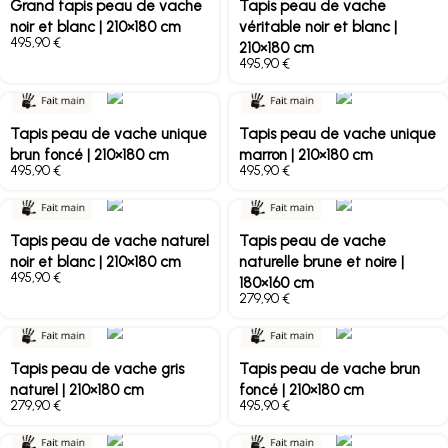
Grand tapis peau de vache
Tapis peau de vache
noir et blanc | 210×180 cm
véritable noir et blanc |
€
210×180 cm
€
Tapis peau de vache unique
Tapis peau de vache unique
brun foncé | 210×180 cm
marron | 210×180 cm
€
€
Tapis peau de vache naturel
Tapis peau de vache
noir et blanc | 210×180 cm
naturelle brune et noire |
€
180×160 cm
€
Tapis peau de vache gris
Tapis peau de vache brun
naturel | 210×180 cm
foncé | 210×180 cm
€
€