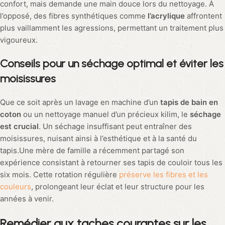
confort, mais demande une main douce lors du nettoyage. À
l’opposé, des fibres synthétiques comme
l’acrylique
affrontent
plus vaillamment les agressions, permettant un traitement plus
vigoureux.
Conseils pour un séchage optimal et éviter les
moisissures
Que ce soit après un lavage en machine d’un
tapis de bain en
coton
ou un nettoyage manuel d’un précieux kilim, le
séchage
est crucial
. Un séchage insuffisant peut entraîner des
moisissures, nuisant ainsi à l’esthétique et à la santé du
tapis.Une mère de famille a récemment partagé son
expérience consistant à retourner ses tapis de couloir tous les
six mois. Cette rotation régulière
préserve les fibres et les
couleurs
, prolongeant leur éclat et leur structure pour les
années à venir.
Remédier aux taches courantes sur les