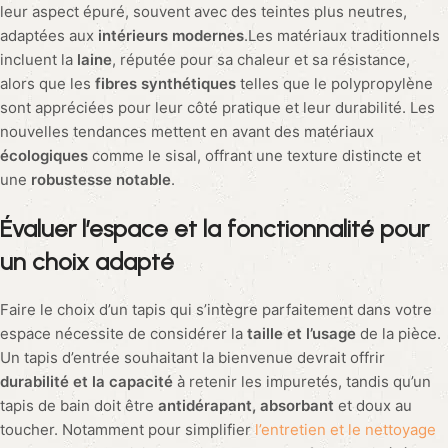
leur aspect épuré, souvent avec des teintes plus neutres,
adaptées aux
intérieurs modernes
.Les matériaux traditionnels
incluent la
laine
, réputée pour sa chaleur et sa résistance,
alors que les
fibres synthétiques
telles que le polypropylène
sont appréciées pour leur côté pratique et leur durabilité. Les
nouvelles tendances mettent en avant des matériaux
écologiques
comme le sisal, offrant une texture distincte et
une
robustesse notable
.
Évaluer l’espace et la fonctionnalité pour
un choix adapté
Faire le choix d’un tapis qui s’intègre parfaitement dans votre
espace nécessite de considérer la
taille et l’usage
de la pièce.
Un tapis d’entrée souhaitant la bienvenue devrait offrir
durabilité et la capacité
à retenir les impuretés, tandis qu’un
tapis de bain doit être
antidérapant, absorbant
et doux au
toucher. Notamment pour simplifier
l’entretien et le nettoyage