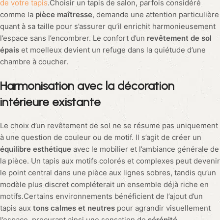
de votre tapis
.Choisir un tapis de salon, parfois considéré
comme la
pièce maîtresse
, demande une attention particulière
quant à sa taille pour s’assurer qu’il enrichit harmonieusement
l’espace sans l’encombrer. Le confort d’un
revêtement de sol
épais
et moelleux devient un refuge dans la quiétude d’une
chambre à coucher.
Harmonisation avec la décoration
intérieure existante
Le choix d’un revêtement de sol ne se résume pas uniquement
à une question de couleur ou de motif. Il s’agit de créer un
équilibre esthétique
avec le mobilier et l’ambiance générale de
la pièce. Un tapis aux motifs colorés et complexes peut devenir
le point central dans une pièce aux lignes sobres, tandis qu’un
modèle plus discret compléterait un ensemble déjà riche en
motifs.Certains environnements bénéficient de l’ajout d’un
tapis aux
tons calmes et neutres
pour agrandir visuellement
l’espace, procurant ainsi une sensation de
sérénité
.