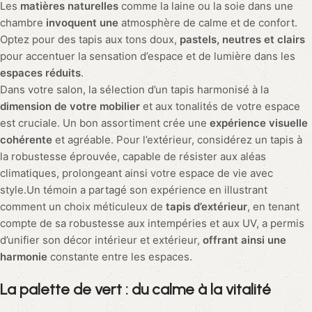
Les
matières naturelles
comme la laine ou la soie dans une
chambre
invoquent une
atmosphère de calme et de confort.
Optez pour des tapis aux tons doux,
pastels, neutres et clairs
pour accentuer la sensation d’espace et de lumière dans les
espaces réduits
.
Dans votre salon, la sélection d’un tapis harmonisé à la
dimension de votre mobilier
et aux tonalités de votre espace
est cruciale. Un bon assortiment crée une
expérience visuelle
cohérente
et agréable. Pour l’extérieur, considérez un tapis à
la robustesse éprouvée, capable de résister aux aléas
climatiques, prolongeant ainsi votre espace de vie avec
style.Un témoin a partagé son expérience en illustrant
comment un choix méticuleux de
tapis d’extérieur
, en tenant
compte de sa robustesse aux intempéries et aux UV, a permis
d’unifier son décor intérieur et extérieur,
offrant ainsi une
harmonie
constante entre les espaces.
La
palette
de vert :
du calme à la vitalité