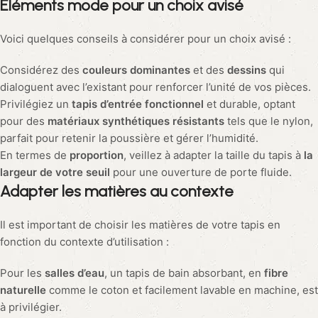
Éléments mode pour un
choix avisé
Voici quelques conseils à considérer pour un choix avisé :
Considérez des
couleurs dominantes
et des
dessins
qui
dialoguent avec l’existant pour renforcer l’unité de vos pièces.
Privilégiez un
tapis d’entrée fonctionnel
et durable, optant
pour des
matériaux synthétiques résistants
tels que le nylon,
parfait pour retenir la poussière et gérer l’humidité.
En termes de
proportion
, veillez à adapter la taille du tapis à
la
largeur de votre seuil
pour une ouverture de porte fluide.
Adapter les matières au
contexte
Il est important de choisir les matières de votre tapis en
fonction du contexte d’utilisation :
Pour les
salles d’eau
, un tapis de bain absorbant, en
fibre
naturelle
comme le coton et facilement lavable en machine, est
à privilégier.