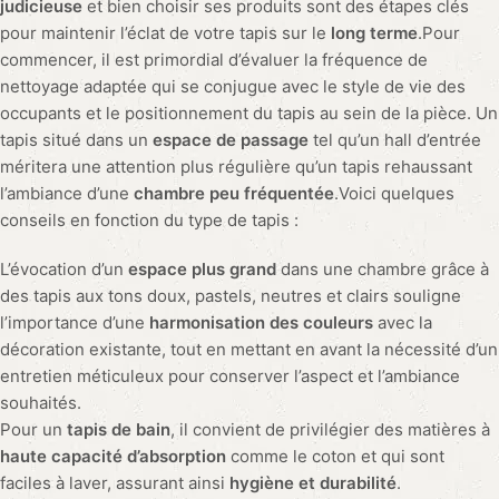
judicieuse
et bien choisir ses produits sont des étapes clés
pour maintenir l’éclat de votre tapis sur le
long terme
.Pour
commencer, il est primordial d’évaluer la fréquence de
nettoyage adaptée qui se conjugue avec le style de vie des
occupants et le positionnement du tapis au sein de la pièce. Un
tapis situé dans un
espace de passage
tel qu’un hall d’entrée
méritera une attention plus régulière qu’un tapis rehaussant
l’ambiance d’une
chambre peu fréquentée
.Voici quelques
conseils en fonction du type de tapis :
L’évocation d’un
espace plus grand
dans une chambre grâce à
des tapis aux tons doux, pastels, neutres et clairs souligne
l’importance d’une
harmonisation des couleurs
avec la
décoration existante, tout en mettant en avant la nécessité d’un
entretien méticuleux pour conserver l’aspect et l’ambiance
souhaités.
Pour un
tapis de bain
, il convient de privilégier des matières à
haute capacité d’absorption
comme le coton et qui sont
faciles à laver, assurant ainsi
hygiène et durabilité
.