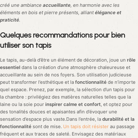
FAQ
Quel est le meilleur style de tapis pour cacher les taches de
vin rouge ?
Le style de tapis le plus adapté pour cacher les taches de vin