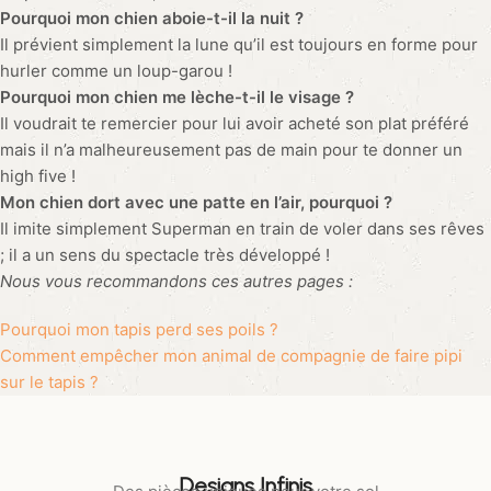
Pourquoi mon chien aboie-t-il la nuit ?
Il prévient simplement la lune qu’il est toujours en forme pour
hurler comme un loup-garou !
Pourquoi mon chien me lèche-t-il le visage ?
Il voudrait te remercier pour lui avoir acheté son plat préféré
mais il n’a malheureusement pas de main pour te donner un
high five !
Mon chien dort avec une patte en l’air, pourquoi ?
Il imite simplement Superman en train de voler dans ses rêves
; il a un sens du spectacle très développé !
Nous vous recommandons ces autres pages :
Pourquoi mon tapis perd ses poils ?
Comment empêcher mon animal de compagnie de faire pipi
sur le tapis ?
Designs Infinis