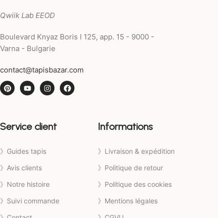
Qwiik Lab EEOD
Boulevard Knyaz Boris I 125, app. 15 - 9000 -
Varna - Bulgarie
contact@tapisbazar.com
Service client
Informations
》Guides tapis
》Livraison & expédition
》Avis clients
》Politique de retour
》Notre histoire
》Politique des cookies
》Suivi commande
》Mentions légales
》Contact
》CGVU