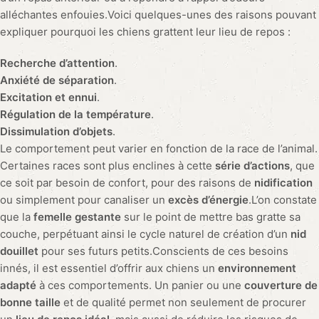
alléchantes enfouies.Voici quelques-unes des raisons pouvant
expliquer pourquoi les chiens grattent leur lieu de repos :
Recherche d’attention
.
Anxiété de séparation
.
Excitation et ennui
.
Régulation de la température
.
Dissimulation d’objets
.
Le comportement peut varier en fonction de la race de l’animal.
Certaines races sont plus enclines à cette
série d’actions
, que
ce soit par besoin de confort, pour des raisons de
nidification
ou simplement pour canaliser un
excès d’énergie
.L’on constate
que la
femelle gestante
sur le point de mettre bas gratte sa
couche, perpétuant ainsi le cycle naturel de création d’un
nid
douillet
pour ses futurs petits.Conscients de ces besoins
innés, il est essentiel d’offrir aux chiens un
environnement
adapté
à ces comportements. Un panier ou une
couverture de
bonne taille
et de qualité permet non seulement de procurer