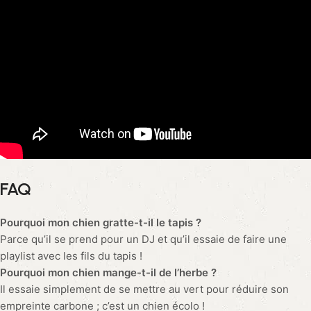
FAQ
Pourquoi mon chien gratte-t-il le tapis ?
Parce qu’il se prend pour un DJ et qu’il essaie de faire une
playlist avec les fils du tapis !
Pourquoi mon chien mange-t-il de l’herbe ?
Il essaie simplement de se mettre au vert pour réduire son
empreinte carbone ; c’est un chien écolo !