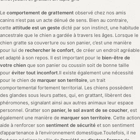
Le
comportement de grattement
observé chez nos amis
canins n’est pas un acte dénué de sens. Bien au contraire,
cette
attitude est un geste
dicté par son instinct, une habitude
ancestrale que le chien a gardée à travers les âges. Lorsque le
chien gratte sa couverture ou son panier, c’est une manière
pour lui de
rechercher le confort
, de créer un endroit agréable
et adapté à son repos. Il est important pour le
bien-être de
votre chien
que son panier ou coussin soit de bonne taille
pour
éviter tout inconfort
.Il existe également une nécessité
pour le chien de
marquer son territoire
, un trait
comportemental fortement territorial. Les chiens possèdent
des glandes sous leurs pattes, qui, en grattant, libèrent des
phéromones, signalant ainsi aux autres animaux leur espace
personnel. Gratter son
panier, le sol avant de se coucher
, est
également une manière de
marquer son territoire
. Cette action
aide à renforcer son
sentiment de sécurité
et son sentiment
d’appartenance à l’environnement domestique.Toutefois, il ne