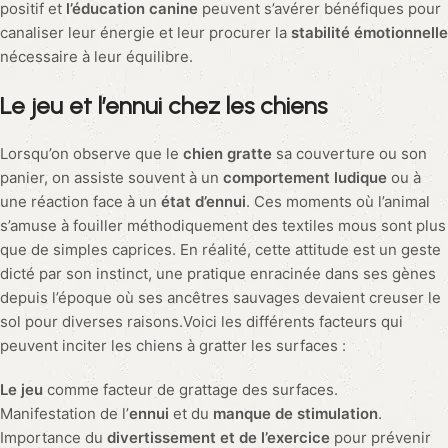
positif et
l’éducation canine
peuvent s’avérer bénéfiques pour
canaliser leur énergie et leur procurer la
stabilité émotionnelle
nécessaire à leur équilibre.
Le jeu et l’ennui chez les chiens
Lorsqu’on observe que le
chien gratte
sa couverture ou son
panier, on assiste souvent à un
comportement ludique
ou à
une réaction face à un
état d’ennui
. Ces moments où l’animal
s’amuse à fouiller méthodiquement des textiles mous sont plus
que de simples caprices. En réalité, cette attitude est un geste
dicté par son instinct, une pratique enracinée dans ses gènes
depuis l’époque où ses ancêtres sauvages devaient creuser le
sol pour diverses raisons.Voici les différents facteurs qui
peuvent inciter les chiens à gratter les surfaces :
Le jeu
comme facteur de grattage des surfaces.
Manifestation de l’
ennui
et du
manque de stimulation
.
Importance du
divertissement et de l’exercice
pour prévenir