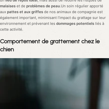
un
lieu de repos idéal
, mais aussi de réduire les risques de
malaises
et de
problèmes de peau
.Un soin régulier apporté
aux
pattes et aux griffes
de nos animaux de compagnie est
également important, minimisant l’impact du grattage sur leur
environnement et prévenant les
dommages potentiels
liés à
cette activité.
Comportement
de grattement chez
le
chien