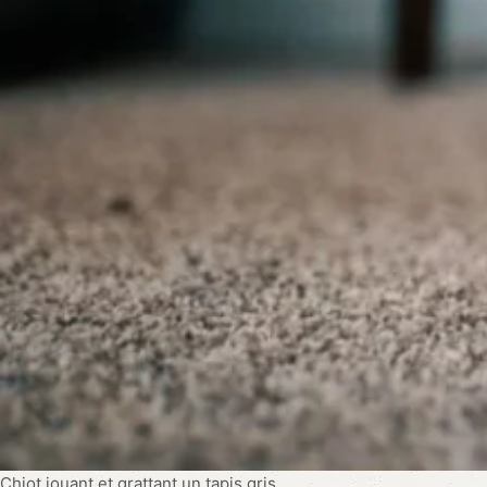
Chiot jouant et grattant un tapis gris