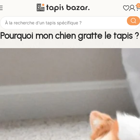
0
Pourquoi mon chien gratte le tapis ?