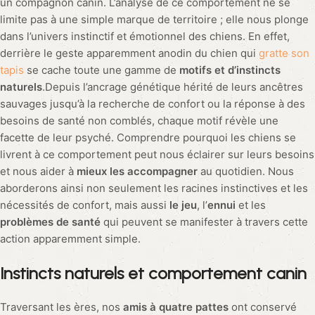
un compagnon canin. L’analyse de ce comportement ne se
limite pas à une simple marque de territoire ; elle nous plonge
dans l’univers instinctif et émotionnel des chiens. En effet,
derrière le geste apparemment anodin du chien qui
gratte son
tapis
se cache toute une gamme de
motifs et d’instincts
naturels
.Depuis l’ancrage génétique hérité de leurs ancêtres
sauvages jusqu’à la recherche de confort ou la réponse à des
besoins de santé non comblés, chaque motif révèle une
facette de leur psyché. Comprendre pourquoi les chiens se
livrent à ce comportement peut nous éclairer sur leurs besoins
et nous aider à
mieux les accompagner
au quotidien. Nous
aborderons ainsi non seulement les racines instinctives et les
nécessités de confort, mais aussi
le jeu
, l’
ennui
et les
problèmes de santé
qui peuvent se manifester à travers cette
action apparemment simple.
Instincts naturels et comportement canin
Traversant les ères, nos
amis à quatre pattes
ont conservé