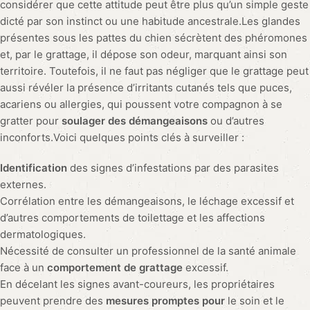
considérer que cette attitude peut être plus qu’un simple geste
dicté par son instinct ou une habitude ancestrale.Les glandes
présentes sous les pattes du chien sécrètent des phéromones
et, par le grattage, il dépose son odeur, marquant ainsi son
territoire. Toutefois, il ne faut pas négliger que le grattage peut
aussi révéler la présence d’irritants cutanés tels que puces,
acariens ou allergies, qui poussent votre compagnon à se
gratter pour
soulager des démangeaisons
ou d’autres
inconforts.Voici quelques points clés à surveiller :
Identification
des signes d’infestations par des parasites
externes.
Corrélation entre les démangeaisons, le léchage excessif et
d’autres comportements de toilettage et les affections
dermatologiques.
Nécessité de consulter un professionnel de la santé animale
face à un
comportement de grattage
excessif.
En décelant les signes avant-coureurs, les propriétaires
peuvent prendre des
mesures promptes pour
le soin et le