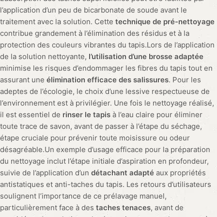
l’application d’un peu de bicarbonate de soude avant le
traitement avec la solution. Cette
technique de pré-nettoyage
contribue grandement à l’élimination des résidus et à la
protection des couleurs vibrantes du tapis.Lors de l’application
de la solution nettoyante,
l’utilisation d’une brosse adaptée
minimise les risques d’endommager les fibres du tapis tout en
assurant une
élimination efficace des salissures
. Pour les
adeptes de l’écologie, le choix d’une lessive respectueuse de
l’environnement est à privilégier. Une fois le nettoyage réalisé,
il est essentiel de
rinser le tapis
à l’eau claire pour éliminer
toute trace de savon, avant de passer à l’étape du séchage,
étape cruciale pour prévenir toute moisissure ou odeur
désagréable.Un exemple d’usage efficace pour la préparation
du nettoyage inclut l’étape initiale d’aspiration en profondeur,
suivie de l’application d’un
détachant adapté
aux propriétés
antistatiques et anti-taches du tapis. Les retours d’utilisateurs
soulignent l’importance de ce prélavage manuel,
particulièrement face à des
taches tenaces
, avant de