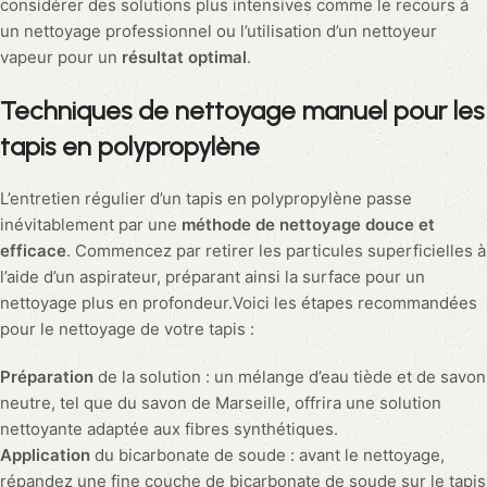
considérer des solutions plus intensives comme le recours à
un nettoyage professionnel ou l’utilisation d’un nettoyeur
vapeur pour un
résultat optimal
.
Techniques de nettoyage manuel pour les
tapis en polypropylène
L’entretien régulier d’un tapis en polypropylène passe
inévitablement par une
méthode de nettoyage douce et
efficace
. Commencez par retirer les particules superficielles à
l’aide d’un aspirateur, préparant ainsi la surface pour un
nettoyage plus en profondeur.Voici les étapes recommandées
pour le nettoyage de votre tapis :
Préparation
de la solution : un mélange d’eau tiède et de savon
neutre, tel que du savon de Marseille, offrira une solution
nettoyante adaptée aux fibres synthétiques.
Application
du bicarbonate de soude : avant le nettoyage,
répandez une fine couche de bicarbonate de soude sur le tapis