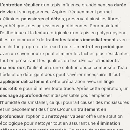
L’
entretien régulier
d’un tapis influence grandement
sa durée
de vie
et son apparence. Aspirer fréquemment permet
d’éliminer
poussières et débris
, préservant ainsi les fibres
synthétiques des agressions quotidiennes. Pour maintenir
l’esthétique et la texture originale d’un tapis en polypropylène,
il est recommandé de
traiter les taches immédiatement
avec
un chiffon propre et de l’eau froide. Un
entretien périodique
avec un savon neutre peut éliminer les taches plus résistantes,
tout en préservant les qualités du tissu.En cas d’
incidents
malheureux
, l’utilisation d’une solution douce composée d’eau
tiède et de détergent doux peut s’avérer nécessaire. Il faut
appliquer délicatement
cette préparation avec un
linge
microfibre
pour éliminer toute trace. Après cette opération, un
séchage approfondi
est indispensable pour empêcher
l’humidité de s’installer, ce qui pourrait causer des moisissures
et un décollement des fibres.Pour un
traitement en
profondeur
, l’option du
nettoyeur vapeur
offre une solution
écologique pour nettoyer tout en assurant une
élimination