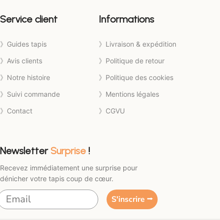
Service client
Informations
》Guides tapis
》Livraison & expédition
》Avis clients
》Politique de retour
》Notre histoire
》Politique des cookies
》Suivi commande
》Mentions légales
》Contact
》CGVU
Newsletter
Surprise
!
Recevez immédiatement une surprise pour
dénicher votre tapis coup de cœur.
S'inscrire ⭢