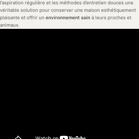
l’aspiration régulière et les méthodes d’entretien douces une
véritable solution pour conserver une maison esthétiquement
plaisante et offrir un
environnement sain
à leurs proches et
animaux.