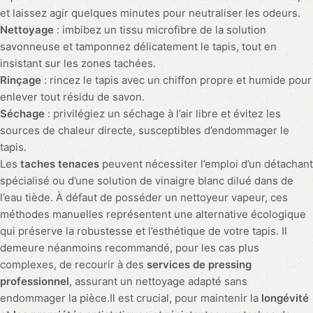
et laissez agir quelques minutes pour neutraliser les odeurs.
Nettoyage
: imbibez un tissu microfibre de la solution
savonneuse et tamponnez délicatement le tapis, tout en
insistant sur les zones tachées.
Rinçage
: rincez le tapis avec un chiffon propre et humide pour
enlever tout résidu de savon.
Séchage
: privilégiez un séchage à l’air libre et évitez les
sources de chaleur directe, susceptibles d’endommager le
tapis.
Les
taches tenaces
peuvent nécessiter l’emploi d’un détachant
spécialisé ou d’une solution de vinaigre blanc dilué dans de
l’eau tiède. À défaut de posséder un nettoyeur vapeur, ces
méthodes manuelles représentent une alternative écologique
qui préserve la robustesse et l’esthétique de votre tapis. Il
demeure néanmoins recommandé, pour les cas plus
complexes, de recourir à des
services de pressing
professionnel
, assurant un nettoyage adapté sans
endommager la pièce.Il est crucial, pour maintenir la
longévité