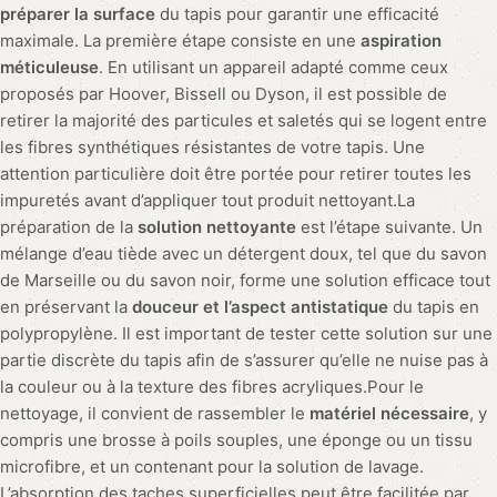
préparer la surface
du tapis pour garantir une efficacité
maximale. La première étape consiste en une
aspiration
méticuleuse
. En utilisant un appareil adapté comme ceux
proposés par Hoover, Bissell ou Dyson, il est possible de
retirer la majorité des particules et saletés qui se logent entre
les fibres synthétiques résistantes de votre tapis. Une
attention particulière doit être portée pour retirer toutes les
impuretés avant d’appliquer tout produit nettoyant.La
préparation de la
solution nettoyante
est l’étape suivante. Un
mélange d’eau tiède avec un détergent doux, tel que du savon
de Marseille ou du savon noir, forme une solution efficace tout
en préservant la
douceur et l’aspect antistatique
du tapis en
polypropylène. Il est important de tester cette solution sur une
partie discrète du tapis afin de s’assurer qu’elle ne nuise pas à
la couleur ou à la texture des fibres acryliques.Pour le
nettoyage, il convient de rassembler le
matériel nécessaire
, y
compris une brosse à poils souples, une éponge ou un tissu
microfibre, et un contenant pour la solution de lavage.
L’absorption des taches superficielles peut être facilitée par