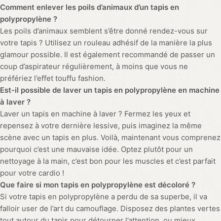
Comment enlever les poils d’animaux d’un tapis en
polypropylène ?
Les poils d’animaux semblent s’être donné rendez-vous sur
votre tapis ? Utilisez un rouleau adhésif de la manière la plus
glamour possible. Il est également recommandé de passer un
coup d’aspirateur régulièrement, à moins que vous ne
préfériez l’effet touffu fashion.
Est-il possible de laver un tapis en polypropylène en machine
à laver ?
Laver un tapis en machine à laver ? Fermez les yeux et
repensez à votre dernière lessive, puis imaginez la même
scène avec un tapis en plus. Voilà, maintenant vous comprenez
pourquoi c’est une mauvaise idée. Optez plutôt pour un
nettoyage à la main, c’est bon pour les muscles et c’est parfait
pour votre cardio !
Que faire si mon tapis en polypropylène est décoloré ?
Si votre tapis en polypropylène a perdu de sa superbe, il va
falloir user de l’art du camouflage. Disposez des plantes vertes
tout autour du tapis pour détourner l’attention, ou mieux