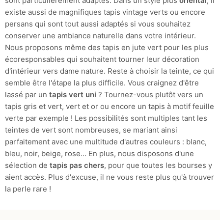
sont particulièrement adaptés. Dans un style plus
oriental
, il
existe aussi de magnifiques tapis vintage verts ou encore
persans qui sont tout aussi adaptés si vous souhaitez
conserver une ambiance naturelle dans votre intérieur.
Nous proposons même des tapis en jute vert pour les plus
écoresponsables qui souhaitent tourner leur décoration
d'intérieur vers dame nature. Reste à choisir la teinte, ce qui
semble être l'étape la plus difficile. Vous craignez d'être
lassé par un
tapis vert
uni
? Tournez-vous plutôt vers un
tapis gris et vert, vert et or ou encore un tapis à motif feuille
verte par exemple ! Les possibilités sont multiples tant les
teintes de vert sont nombreuses, se mariant ainsi
parfaitement avec une multitude d'autres couleurs : blanc,
bleu, noir, beige, rose… En plus, nous disposons d'une
sélection de
tapis pas chers
, pour que toutes les bourses y
aient accès. Plus d'excuse, il ne vous reste plus qu'à trouver
la perle rare !