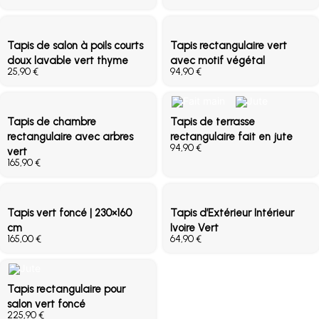
Tapis de salon à poils courts
Tapis rectangulaire vert
doux lavable vert thyme
avec motif végétal
€
€
Tapis de chambre
Tapis de terrasse
rectangulaire avec arbres
rectangulaire fait en jute
€
vert
€
Tapis vert foncé | 230×160
Tapis d’Extérieur Intérieur
cm
Ivoire Vert
€
€
Tapis rectangulaire pour
salon vert foncé
€