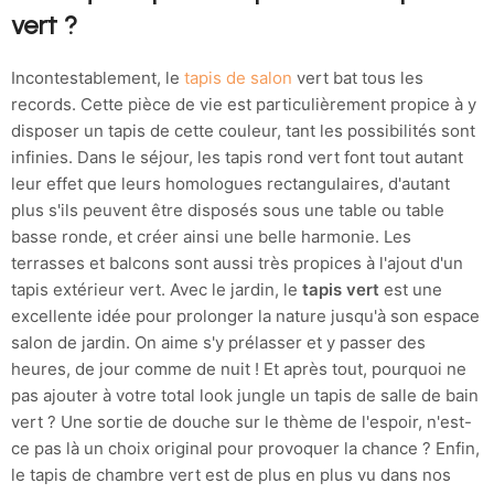
vert ?
Incontestablement, le
tapis de salon
vert bat tous les
records. Cette pièce de vie est particulièrement propice à y
disposer un tapis de cette couleur, tant les possibilités sont
infinies. Dans le séjour, les tapis rond vert font tout autant
leur effet que leurs homologues rectangulaires, d'autant
plus s'ils peuvent être disposés sous une table ou table
basse ronde, et créer ainsi une belle harmonie. Les
terrasses et balcons sont aussi très propices à l'ajout d'un
tapis extérieur vert. Avec le jardin, le
tapis vert
est une
excellente idée pour prolonger la nature jusqu'à son espace
salon de jardin. On aime s'y prélasser et y passer des
heures, de jour comme de nuit ! Et après tout, pourquoi ne
pas ajouter à votre total look jungle un tapis de salle de bain
vert ? Une sortie de douche sur le thème de l'espoir, n'est-
ce pas là un choix original pour provoquer la chance ? Enfin,
le tapis de chambre vert est de plus en plus vu dans nos