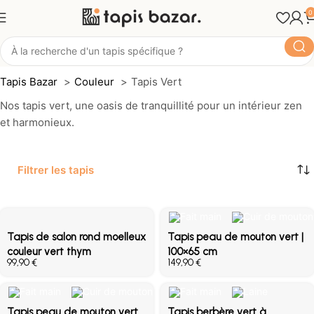
0
Tapis Vert
Tapis Bazar
Couleur
Tapis Vert
Nos tapis vert, une oasis de tranquillité pour un intérieur zen
et harmonieux.
Filtrer les tapis
Tapis de salon rond moelleux
Tapis peau de mouton vert |
couleur vert thym
100×65 cm
€
€
Tapis peau de mouton vert
Tapis berbère vert à