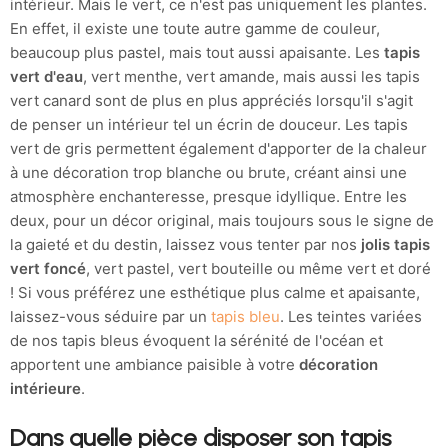
intérieur. Mais le vert, ce n'est pas uniquement les plantes.
En effet, il existe une toute autre gamme de couleur,
beaucoup plus pastel, mais tout aussi apaisante. Les
tapis
vert d'eau
, vert menthe, vert amande, mais aussi les tapis
vert canard sont de plus en plus appréciés lorsqu'il s'agit
de penser un intérieur tel un écrin de douceur. Les tapis
vert de gris permettent également d'apporter de la chaleur
à une décoration trop blanche ou brute, créant ainsi une
atmosphère enchanteresse, presque idyllique. Entre les
deux, pour un décor original, mais toujours sous le signe de
la gaieté et du destin, laissez vous tenter par nos
jolis tapis
vert foncé
, vert pastel, vert bouteille ou même vert et doré
! Si vous préférez une esthétique plus calme et apaisante,
laissez-vous séduire par un
tapis bleu
. Les teintes variées
de nos tapis bleus évoquent la sérénité de l'océan et
apportent une ambiance paisible à votre
décoration
intérieure
.
Dans quelle pièce disposer son tapis